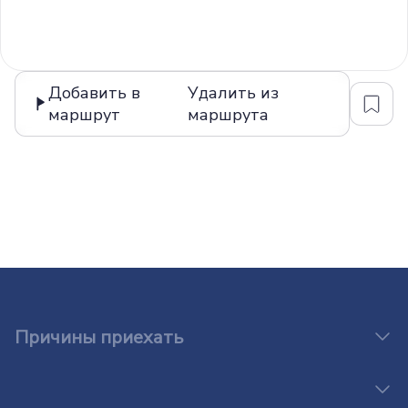
Добавить в
Удалить из
маршрут
маршрута
Причины приехать