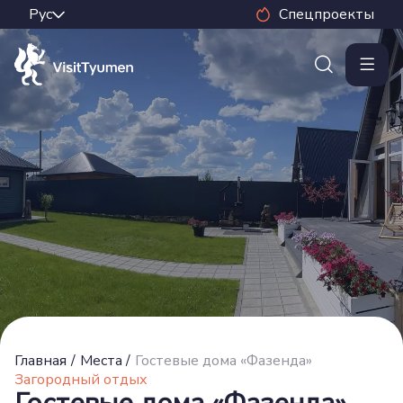
Спецпроекты
Главная
/
Места
/
Гостевые дома «Фазенда»
Загородный отдых