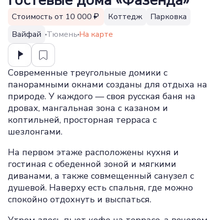
Гостевые дома «Фазенда»
Стоимость от 10 000
Коттедж
Парковка
Вайфай
Тюмень
На карте
Современные треугольные домики с
панорамными окнами созданы для отдыха на
природе. У каждого — своя русская баня на
дровах, мангальная зона с казаном и
коптильней, просторная терраса с
шезлонгами.
На первом этаже расположены кухня и
гостиная с обеденной зоной и мягкими
диванами, а также совмещенный санузел с
душевой. Наверху есть спальня, где можно
спокойно отдохнуть и выспаться.