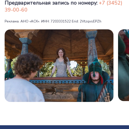
Предварительная запись по номеру:
+7 (3452)
39-00-60
Реклама. АНО «АСК». ИНН: 7203331522 Erid: 2VtzqvsEPZh