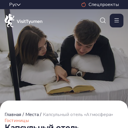
Спецпроекты
Главная
/
Места
/
Капсульный отель «Атмосфера»
Гостиницы