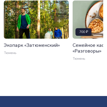
700
Экопарк «Затюменский»
Семейное каф
«Разговоры»
Тюмень
Тюмень