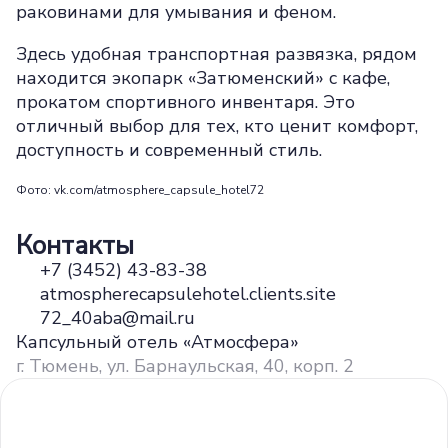
раковинами для умывания и феном.
Здесь удобная транспортная развязка, рядом
находится экопарк «Затюменский» с кафе,
прокатом спортивного инвентаря. Это
отличный выбор для тех, кто ценит комфорт,
доступность и современный стиль.
Фото: vk.com/atmosphere_capsule_hotel72
Контакты
+7 (3452) 43-83-38
atmospherecapsulehotel.clients.site
72_40aba@mail.ru
Капсульный отель «Атмосфера»
г. Тюмень, ул. ​Барнаульская, 40, корп. 2