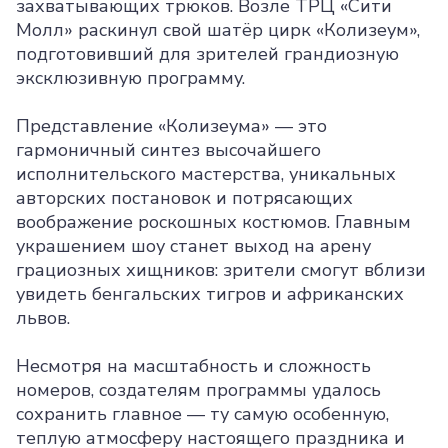
захватывающих трюков. Возле ТРЦ «Сити
Молл» раскинул свой шатёр цирк «Колизеум»,
подготовивший для зрителей грандиозную
эксклюзивную программу.
Представление «Колизеума» — это
гармоничный синтез высочайшего
исполнительского мастерства, уникальных
авторских постановок и потрясающих
воображение роскошных костюмов. Главным
украшением шоу станет выход на арену
грациозных хищников: зрители смогут вблизи
увидеть бенгальских тигров и африканских
львов.
Несмотря на масштабность и сложность
номеров, создателям программы удалось
сохранить главное — ту самую особенную,
теплую атмосферу настоящего праздника и