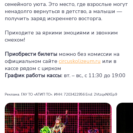
семейного уюта. Это место, где взрослые могут
ненадолго вернуться в детство, а малыши —
получить заряд искреннего восторга.
Приходите за яркими эмоциями и звонким
смехом!
Приобрести билеты
можно без комиссии на
официальном сайте
circuskolizeum.ru
или в
кассе рядом с цирком
График работы кассы
: вт. – вс., с 11:30 до 19:00
Реклама. ГАУ ТО «АТИП ТО». ИНН: 7203422956 Erid: 2VtzqxNXEp9