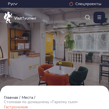
Спецпроекты
Главная
/
Места
/
Столовая по-домашнему «Тарелку съел»
Гастрономия