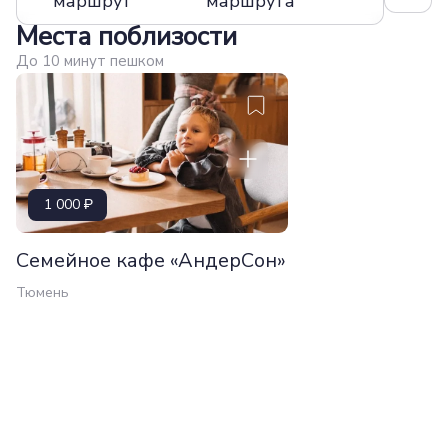
маршрут
маршрута
Места поблизости
До 10 минут пешком
1 000
Семейное кафе «АндерСон»
Тюмень