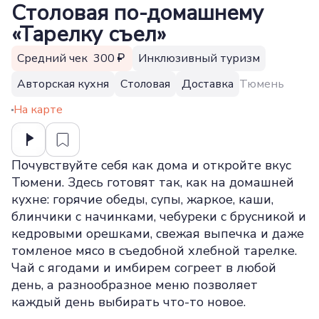
Столовая по-домашнему
«Тарелку съел»
Средний чек 300
Инклюзивный туризм
Авторская кухня
Столовая
Доставка
Тюмень
На карте
Почувствуйте себя как дома и откройте вкус
Тюмени. Здесь готовят так, как на домашней
кухне: горячие обеды, супы, жаркое, каши,
блинчики с начинками, чебуреки с брусникой и
кедровыми орешками, свежая выпечка и даже
томленое мясо в съедобной хлебной тарелке.
Чай с ягодами и имбирем согреет в любой
день, а разнообразное меню позволяет
каждый день выбирать что-то новое.