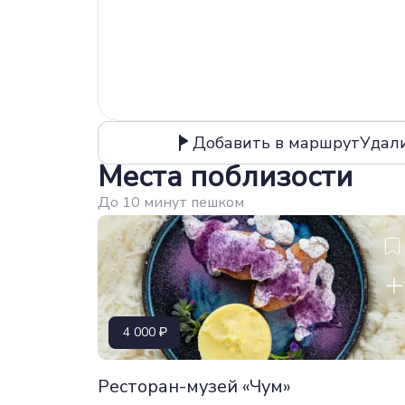
Добавить в маршрут
Удал
Места поблизости
До 10 минут пешком
4 000
Ресторан-музей «Чум»