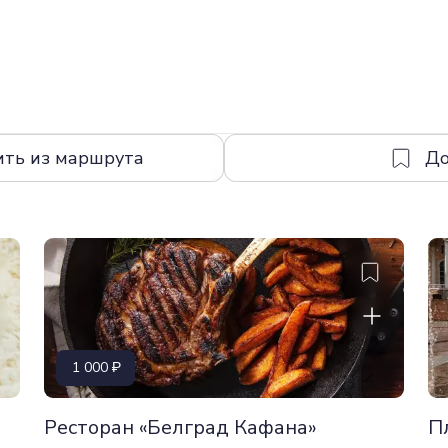
ить из маршрута
1 000
Ресторан «Белград Кафана»
П