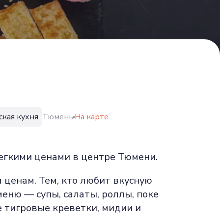
ская кухня
Тюмень
На карте
егкими ценами в центре Тюмени.
 ценам. Тем, кто любит вкусную
меню — супы, салаты, роллы, поке
е тигровые креветки, мидии и