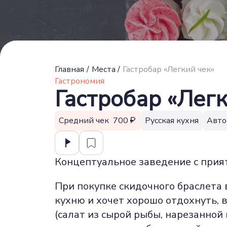
Главная
/
Места
/
Гастробар «Легкий чек»
Гастрономия
Гастробар «Лег
Средний чек 700
Русская кухня
Авто
Концептуальное заведение с прия
При покупке скидочного браслета 
кухню и хочет хорошо отдохнуть, в
(салат из сырой рыбы, нарезанной