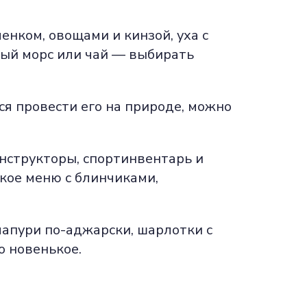
енком, овощами и кинзой, уха с
ый морс или чай — выбирать
ся провести его на природе, можно
онструкторы, спортинвентарь и
ское меню с блинчиками,
чапури по-аджарски, шарлотки с
 новенькое.