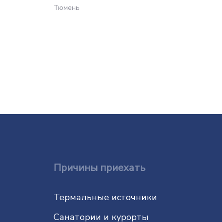
Тюмень
Причины приехать
Термальные источники
Санатории и курорты