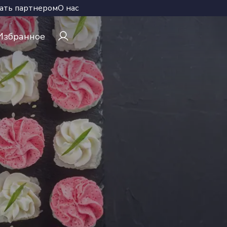
ать партнером
О нас
Избранное