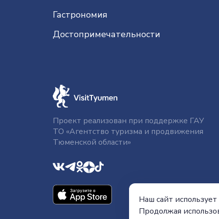
Гастрономия
До­сто­при­ме­ча­тель­нос­ти
Проект реализован при поддержке ГАУ
ТО «Агентство туризма и продвижения
Тюменской области»
Наш сайт использует 
Продолжая использов