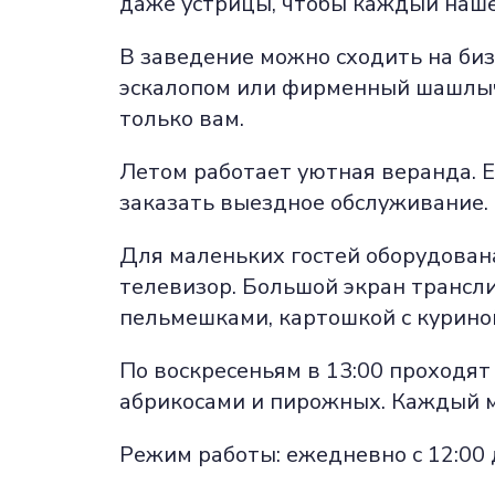
даже устрицы, чтобы каждый нашел
В заведение можно сходить на бизн
эскалопом или фирменный шашлычо
только вам.
Летом работает уютная веранда. Е
заказать выездное обслуживание.
Для маленьких гостей оборудована
телевизор. Большой экран транслир
пельмешками, картошкой с куриной
По воскресеньям в 13:00 проходят
абрикосами и пирожных. Каждый м
Режим работы: ежедневно с 12:00 