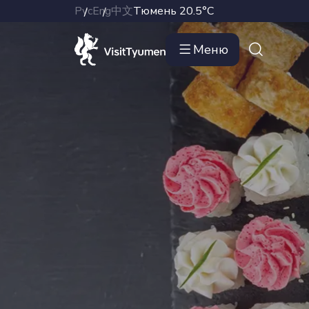
Рус
Eng
中文
Тюмень
20.5°C
Меню