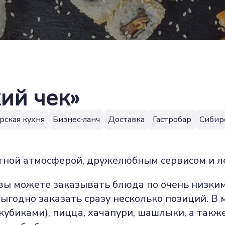
кий чек»
рская кухня
Бизнес-ланч
Доставка
Гастробар
Сибир
тной атмосферой, дружелюбным сервисом и л
вы можете заказывать блюда по очень низким
ыгодно заказать сразу несколько позиций. В 
 кубиками), пицца, хачапури, шашлыки, а такж