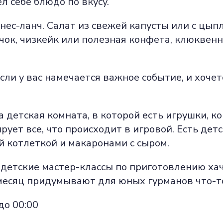
 себе блюдо по вкусу.
ес-ланч. Салат из свежей капусты или с цыпл
к, чизкейк или полезная конфета, клюквенн
сли у вас намечается важное событие, и хочет
 детская комната, в которой есть игрушки, к
ует все, что происходит в игровой. Есть дет
 котлеткой и макаронами с сыром.
 детские мастер-классы по приготовлению ха
есяц придумывают для юных гурманов что-то
до 00:00