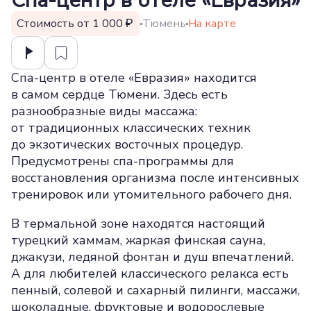
Спа-центр в отеле «Евразия»
Стоимость от 1 000
Тюмень
На карте
Спа-центр в отеле «Евразия» находится
в самом сердце Тюмени. Здесь есть
разнообразные виды массажа:
от традиционных классических техник
до экзотических восточных процедур.
Предусмотрены спа-программы для
восстановления организма после интенсивных
тренировок или утомительного рабочего дня.
В термальной зоне находятся настоящий
турецкий хаммам, жаркая финская сауна,
джакузи, ледяной фонтан и душ впечатлений.
А для любителей классического релакса есть
пенный, солевой и сахарный пилинги, массажи,
шоколадные, фруктовые и водорослевые