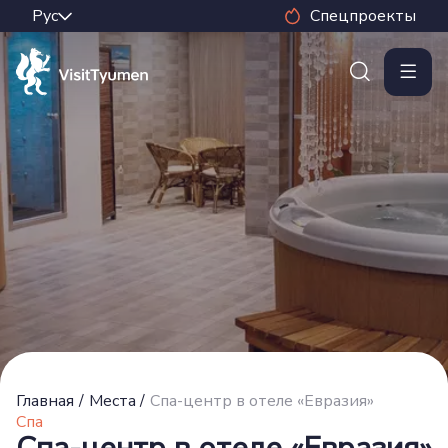
Спецпроекты
Главная
/
Места
/
Спа-центр в отеле «Евразия»
Спа