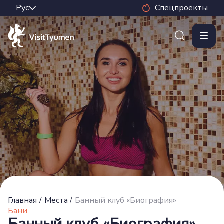
Спецпроекты
Главная
/
Места
/
Банный клуб «Биография»
Бани