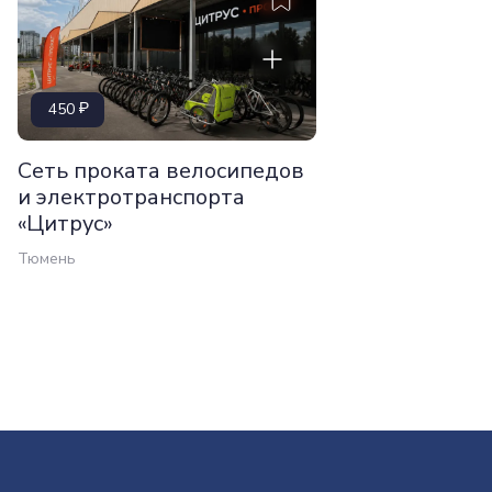
450
Сеть проката велосипедов
и электротранспорта
«Цитрус»
Тюмень