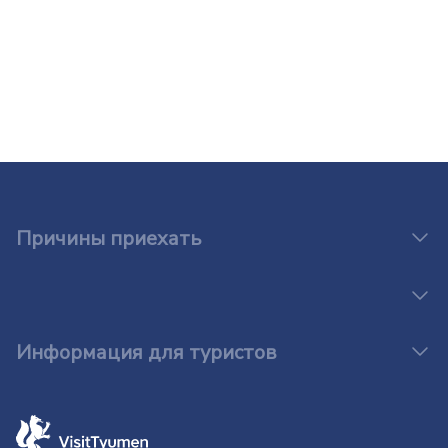
Причины приехать
Информация для туристов