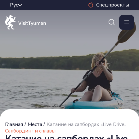
Спецпроекты
Главная
/
Места
/
Катание на сапбордах «Live Drive»
Сапбординг и сплавы