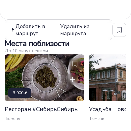
Добавить в
Удалить из
маршрут
маршрута
Места поблизости
До 10 минут пешком
3 000
Ресторан #СибирьСибирь
Усадьба Ново
Тюмень
Тюмень