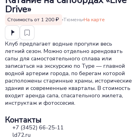
Катание на сапбордах «Live
Drive»
Стоимость от 1 200
Тюмень
На карте
Клуб предлагает водные прогулки весь
летний сезон. Можно отдельно арендовать
сапы для самостоятельного сплава или
записаться на экскурсию по Туре — главной
водной артерии города, по берегам которой
расположены старинные храмы, исторические
здания и современные кварталы. В стоимость
входит аренда сапа, спасательного жилета,
инструктаж и фотоссесия.
Контакты
+7 (3452) 66-25-11
ld72.ru