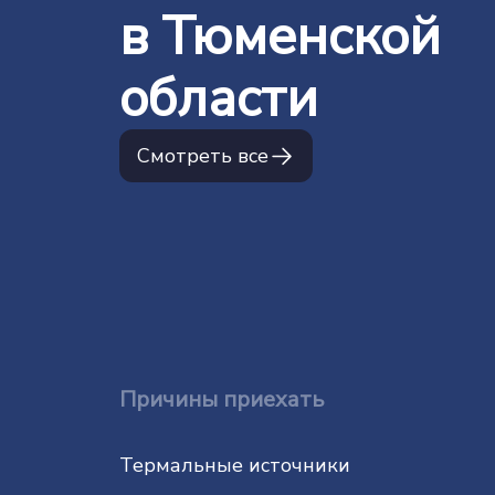
в Тюменской
области
Смотреть все
Причины приехать
Термальные источники