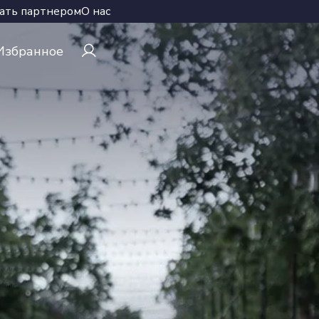
ать партнером
О нас
Избранное