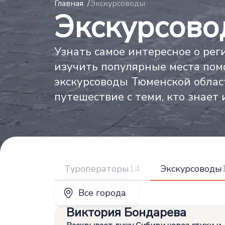
Главная
Экскурсоводы
Экскурсово
Узнать самое интересное о рег
изучить популярные места пом
экскурсоводы Тюменской облас
путешествие с теми, кто знает 
Туроператоры
14
Экскурсоводы
Виктория Бондарева