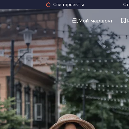
Спецпроекты
Ст
Мой маршрут