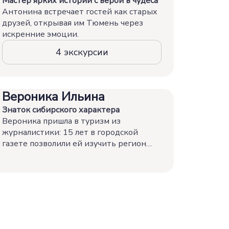
Мастер ярких историй с верой в чудеса
Антонина встречает гостей как старых
друзей, открывая им Тюмень через
искренние эмоции.
4 экскурсии
Вероника Ильина
Знаток сибирского характера
Вероника пришла в туризм из
журналистики: 15 лет в городской
газете позволили ей изучить регион
изнутри.