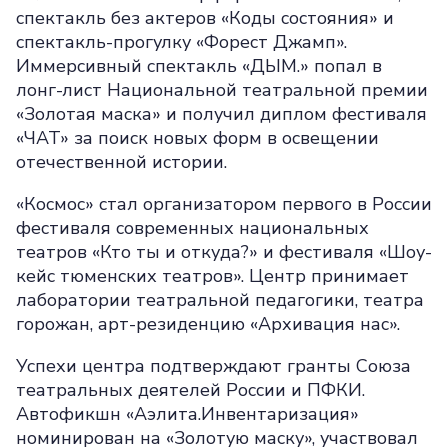
спектакль без актеров «Коды состояния» и
спектакль-прогулку «Форест Джамп».
Иммерсивный спектакль «ДЫМ.» попал в
лонг-лист Национальной театральной премии
«Золотая маска» и получил диплом фестиваля
«ЧАТ» за поиск новых форм в освещении
отечественной истории.
«Космос» стал организатором первого в России
фестиваля современных национальных
театров «Кто ты и откуда?» и фестиваля «Шоу-
кейс тюменских театров». Центр принимает
лаборатории театральной педагогики, театра
горожан, арт-резиденцию «Архивация нас».
Успехи центра подтверждают гранты Союза
театральных деятелей России и ПФКИ.
Автофикшн «Аэлита.Инвентаризация»
номинирован на «Золотую маску», участвовал