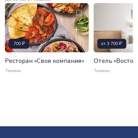
700
от 3 700
Ресторан «Своя компания»
Отель «Восток
Тюмень
Тюмень