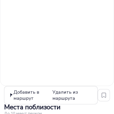
Добавить в
Удалить из
маршрут
маршрута
Места поблизости
До 10 минут пешком