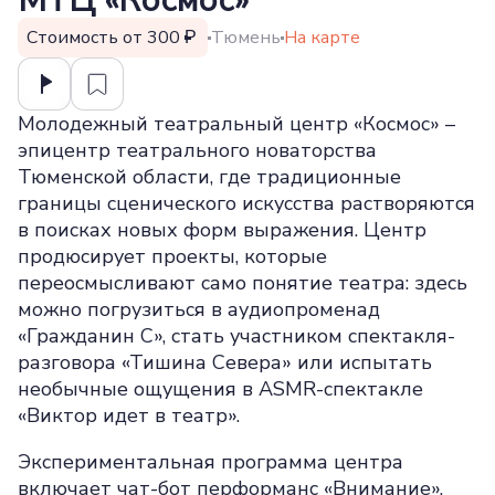
МТЦ «Космос»
Стоимость от 300
Тюмень
На карте
Молодежный театральный центр «Космос» –
эпицентр театрального новаторства
Тюменской области, где традиционные
границы сценического искусства растворяются
в поисках новых форм выражения. Центр
продюсирует проекты, которые
переосмысливают само понятие театра: здесь
можно погрузиться в аудиопроменад
«Гражданин С», стать участником спектакля-
разговора «Тишина Севера» или испытать
необычные ощущения в ASMR-спектакле
«Виктор идет в театр».
Экспериментальная программа центра
включает чат-бот перформанс «Внимание»,