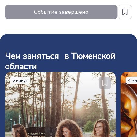
Событие завершено
Чем заняться в Тюменской
области
6 минут
4 м