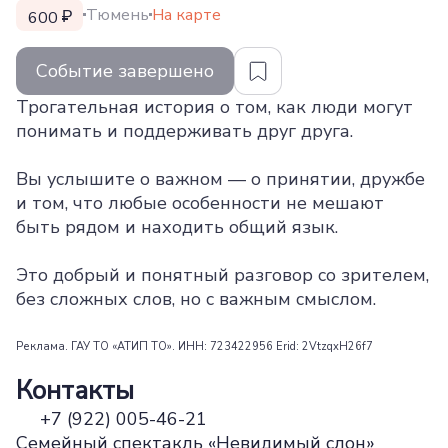
Тюмень
На карте
600
Событие завершено
Трогательная история о том, как люди могут
понимать и поддерживать друг друга.
Вы услышите о важном — о принятии, дружбе
и том, что любые особенности не мешают
быть рядом и находить общий язык.
Это добрый и понятный разговор со зрителем,
без сложных слов, но с важным смыслом.
Реклама. ГАУ ТО «АТИП ТО». ИНН: 723422956 Erid: 2VtzqxH26f7
Контакты
+7 (922) 005-46-21
Семейный спектакль «Невидимый слон»