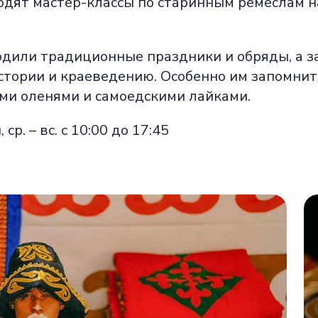
оводят мастер-классы по старинным ремеслам
одили традиционные праздники и обряды, а за
истории и краеведению. Особенно им запомнит
ми оленями и самоедскими лайками.
ср. – вс. с 10:00 до 17:45