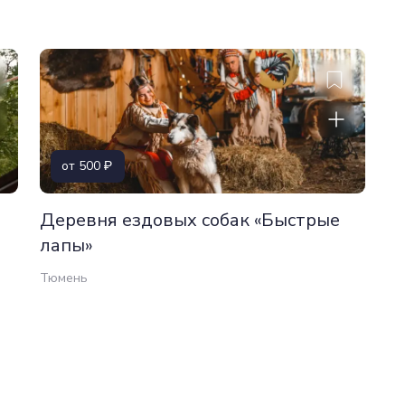
от 500
Деревня ездовых собак «Быстрые
лапы»
Тюмень