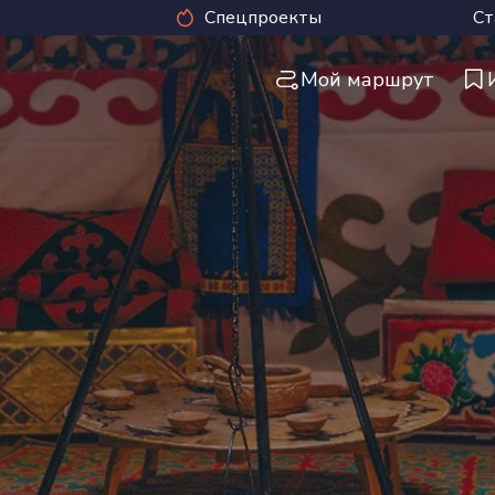
Спецпроекты
Ст
Мой маршрут