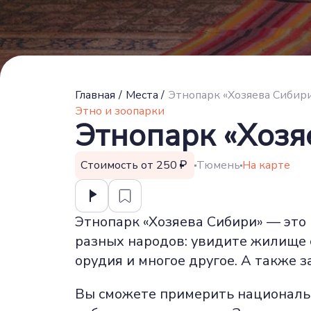
Главная
/
Места
/
Этнопарк «Хозяева Сибир
Этно и зоопарки
Этнопарк «Хозя
Стоимость от 250
Тюмень
На карте
Этнопарк «Хозяева Сибири» — это
разных народов: увидите жилище 
орудия и многое другое. А также з
Вы сможете примерить национальны