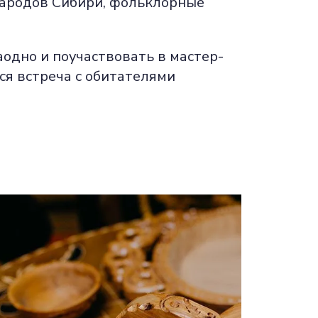
 народов Сибири, фольклорные
одно и поучаствовать в мастер-
ся встреча с обитателями