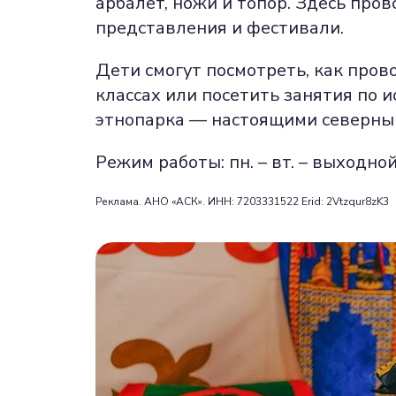
арбалет, ножи и топор. Здесь пр
представления и фестивали.
Дети смогут посмотреть, как пров
классах или посетить занятия по 
этнопарка — настоящими северны
Режим работы: пн. – вт. – выходной, 
Реклама. АНО «АСК». ИНН: 7203331522 Erid: 2Vtzqur8zK3