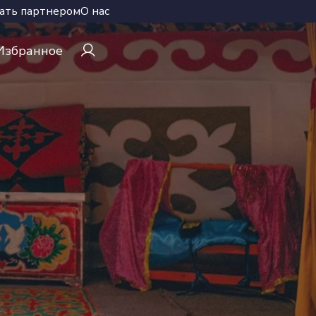
ать партнером
О нас
Избранное