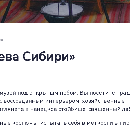
и»
ева Сибири»
 музей под открытым небом. Вы посетите тр
с воссозданным интерьером, хозяйственные п
аглянете в ненецкое стойбище, священный лаб
е костюмы, испытать себя в меткости в тире