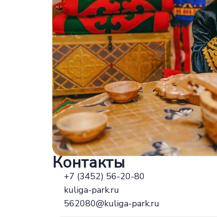
Контакты
+7 (3452) 56-20-80
kuliga-park.ru
562080@kuliga-park.ru