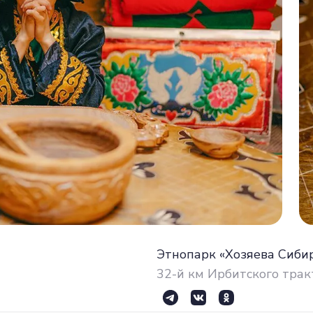
Этнопарк «Хозяева Сиби
32-й км Ирбитского тракт