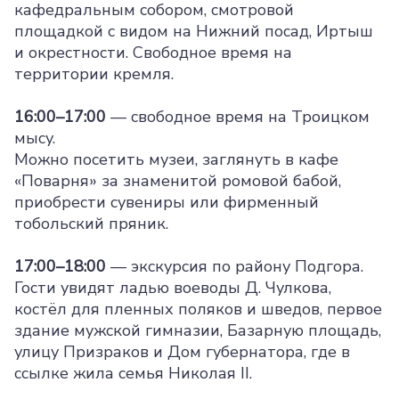
кафедральным собором, смотровой
площадкой с видом на Нижний посад, Иртыш
и окрестности. Свободное время на
территории кремля.
16:00–17:00
— свободное время на Троицком
мысу.
Можно посетить музеи, заглянуть в кафе
«Поварня» за знаменитой ромовой бабой,
приобрести сувениры или фирменный
тобольский пряник.
17:00–18:00
— экскурсия по району Подгора.
Гости увидят ладью воеводы Д. Чулкова,
костёл для пленных поляков и шведов, первое
здание мужской гимназии, Базарную площадь,
улицу Призраков и Дом губернатора, где в
ссылке жила семья Николая II.