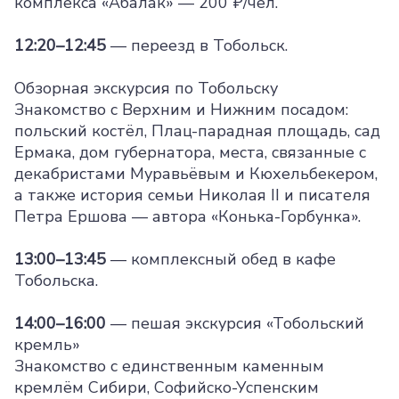
комплекса «Абалак» — 200 ₽/чел.
12:20–12:45
— переезд в Тобольск.
Обзорная экскурсия по Тобольску
Знакомство с Верхним и Нижним посадом:
польский костёл, Плац-парадная площадь, сад
Ермака, дом губернатора, места, связанные с
декабристами Муравьёвым и Кюхельбекером,
а также история семьи Николая II и писателя
Петра Ершова — автора «Конька-Горбунка».
13:00–13:45
— комплексный обед в кафе
Тобольска.
14:00–16:00
— пешая экскурсия «Тобольский
кремль»
Знакомство с единственным каменным
кремлём Сибири, Софийско-Успенским