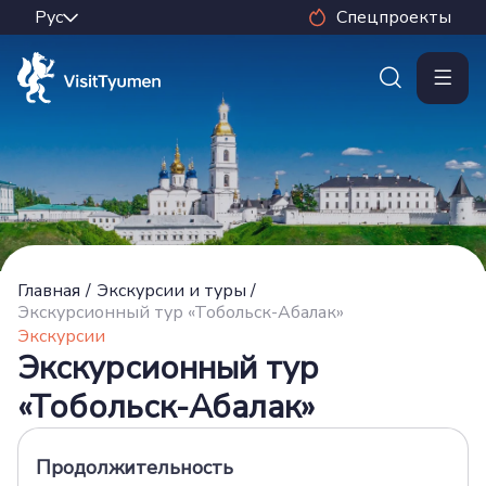
Спецпроекты
Главная
/
Экскурсии и туры
/
Экскурсионный тур «Тобольск-Абалак»
Экскурсии
Экскурсионный тур
«Тобольск-Абалак»
Продолжительность