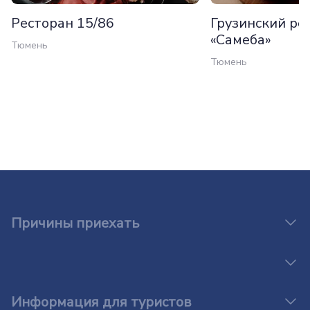
Ресторан 15/86
Грузинский ре
«Самеба»
Тюмень
Тюмень
Причины приехать
Информация для туристов