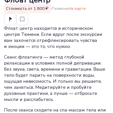
Флоат центр
Стоимость от 1 800
Тюмень
На карте
Флоат центр находится в историческом
центре Тюмени. Если вдруг после экскурсии
вам захочется отрефлексировать чувства
и эмоции — это то, что нужно.
Сеанс флоатинга — метод глубокой
релаксации в условиях полной депривации:
без звука, света, времени и гравитации. Ваше
тело будет парить на поверхности воды,
ощущая невесомость. И только вы решаете,
чем заняться. Медитируйте и пробуйте
духовные практики, а лучше — отбросьте
мысли и расслабьтесь.
После сеанса сходите на спа-массаж тела или