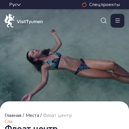
Спецпроекты
Главная
/
Места
/
Флоат центр
Спа