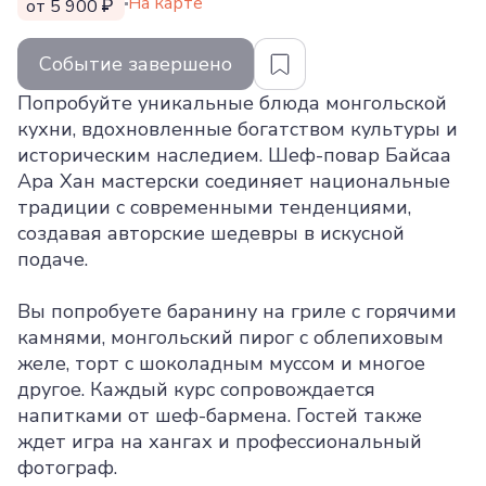
На карте
от 5 900
Событие завершено
Попробуйте уникальные блюда монгольской
кухни, вдохновленные богатством культуры и
историческим наследием. Шеф-повар Байсаа
Ара Хан мастерски соединяет национальные
традиции с современными тенденциями,
создавая авторские шедевры в искусной
подаче.
Вы попробуете баранину на гриле с горячими
камнями, монгольский пирог с облепиховым
желе, торт с шоколадным муссом и многое
другое. Каждый курс сопровождается
напитками от шеф-бармена. Гостей также
ждет игра на хангах и профессиональный
фотограф.