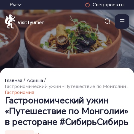
Спецпроекты
Главная
/
Афиша
/
Гастрономический ужин «Путешествие по Монголии» в ресторане #СибирьСибирь
Гастрономия
Гастрономический ужин
«Путешествие по Монголии»
в ресторане #СибирьСибирь