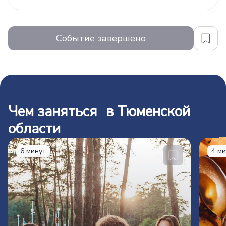
Событие завершено
Чем заняться в Тюменской
области
6 минут
4 м