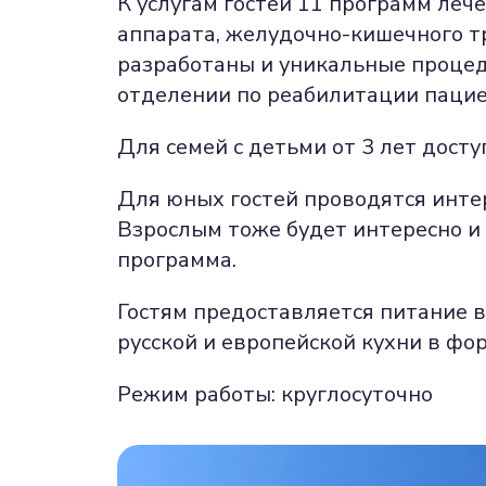
К услугам гостей 11 программ леч
аппарата, желудочно-кишечного тр
разработаны и уникальные процеду
отделении по реабилитации пацие
Для семей с детьми от 3 лет дост
Для юных гостей проводятся интер
Взрослым тоже будет интересно и
программа.
Гостям предоставляется питание в
русской и европейской кухни в фо
Режим работы: круглосуточно