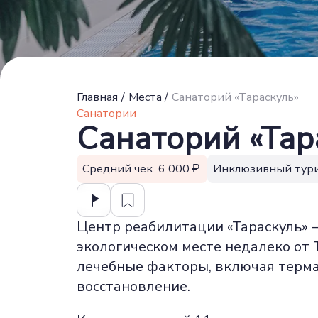
Главная
/
Места
/
Санаторий «Тараскуль»
Санатории
Санаторий «Тар
Средний чек 6 000
Инклюзивный тур
Центр реабилитации «Тараскуль» 
экологическом месте недалеко о
лечебные факторы, включая терм
восстановление.