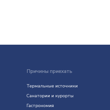
Причины приехать
Термальные источники
Санатории и курорты
Гастрономия