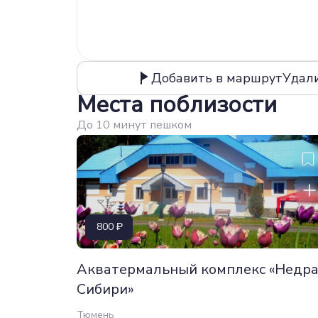
Добавить в маршрут
Удал
Места поблизости
До 10 минут пешком
800
Акватермальный комплекс «Недр
Сибири»
Тюмень