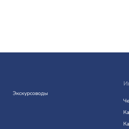
И
Экскурсоводы
Че
Ка
Ка