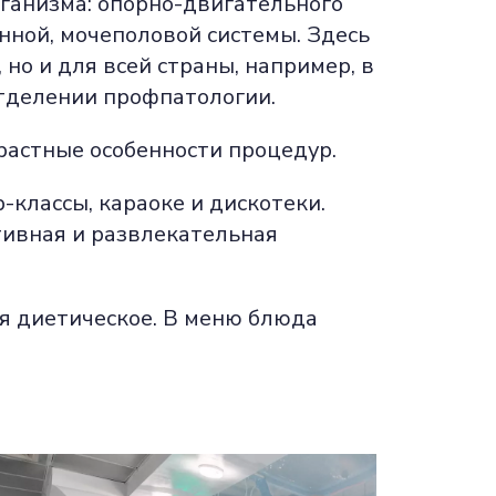
рганизма: опорно-двигательного
нной, мочеполовой системы. Здесь
но и для всей страны, например, в
отделении профпатологии.
растные особенности процедур.
классы, караоке и дискотеки.
тивная и развлекательная
ая диетическое. В меню блюда