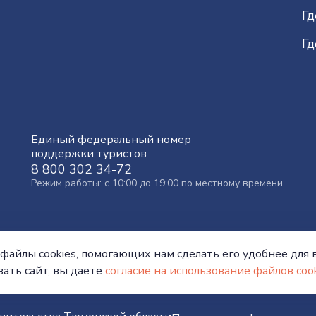
Гд
Гд
Единый федеральный номер
поддержки туристов
8 800 302 34-72
Режим работы: с 10:00 до 19:00 по местному времени
файлы cookies, помогающих нам сделать его удобнее для в
ать сайт, вы даете
согласие на использование файлов cook