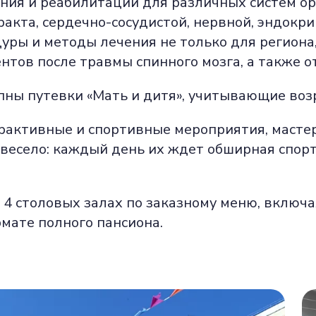
ения и реабилитации для различных систем о
акта, сердечно-сосудистой, нервной, эндокри
ры и методы лечения не только для региона, 
нтов после травмы спинного мозга, а также 
упны путевки «Мать и дитя», учитывающие воз
активные и спортивные мероприятия, мастер-
 весело: каждый день их ждет обширная спор
 4 столовых залах по заказному меню, включ
рмате полного пансиона.