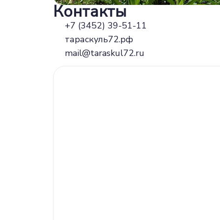
Контакты
+7 (3452) 39-51-11
тараскуль72.рф
mail@taraskul72.ru