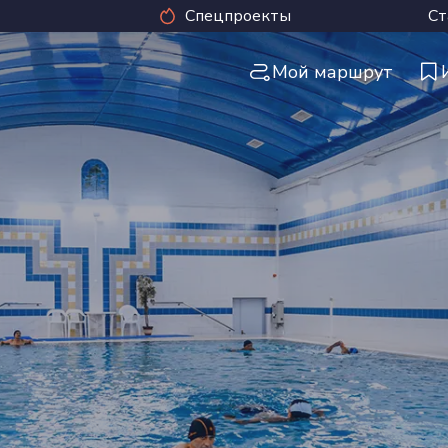
Спецпроекты
Ст
Мой маршрут