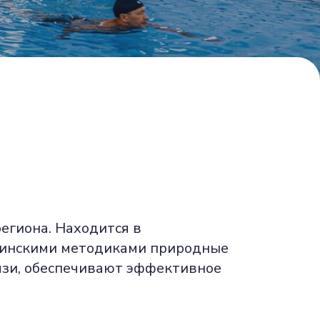
егиона. Находится в
ицинскими методиками природные
язи, обеспечивают эффективное