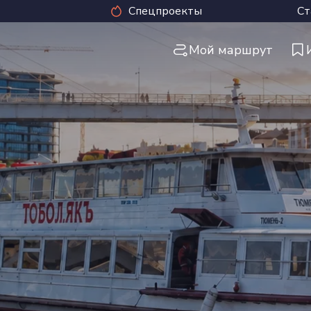
Спецпроекты
Ст
Мой маршрут