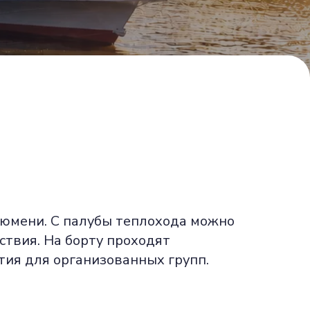
Тюмени. С палубы теплохода можно
твия. На борту проходят
тия для организованных групп.