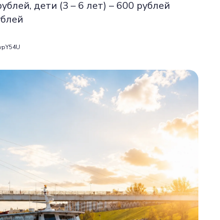
ублей, дети (3 – 6 лет) – 600 рублей
ублей
qwpY54U