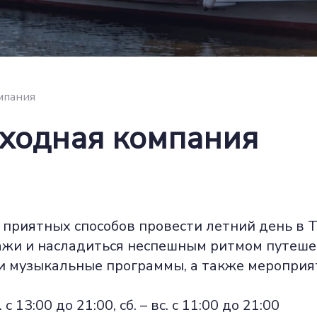
мпания
оходная компания
х приятных способов провести летний день в 
ажи и насладиться неспешным ритмом путешес
 и музыкальные программы, а также мероприя
 13:00 до 21:00, сб. – вс. с 11:00 до 21:00