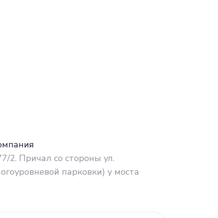
омпания
 77/2. Причал со стороны ул.
огоуровневой парковки) у моста