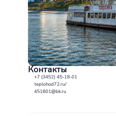
Контакты
+7 (3452) 45-18-01
teplohod72.ru/
451801@bk.ru