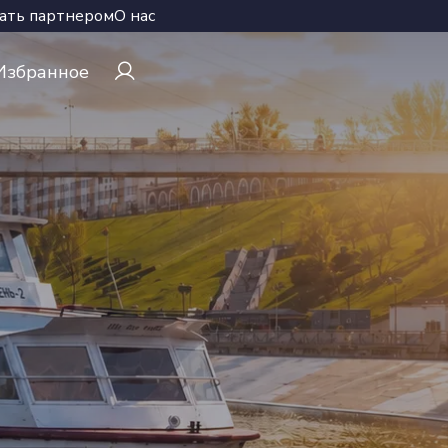
ать партнером
О нас
Избранное