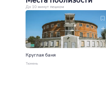
Места поблизости
До 10 минут пешком
Круглая баня
Тюмень