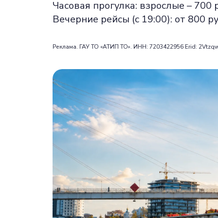
Часовая прогулка: взрослые – 700 р
Вечерние рейсы (с 19:00): от 800 р
Реклама. ГАУ ТО «АТИП ТО». ИНН: 7203422956 Erid: 2Vtz