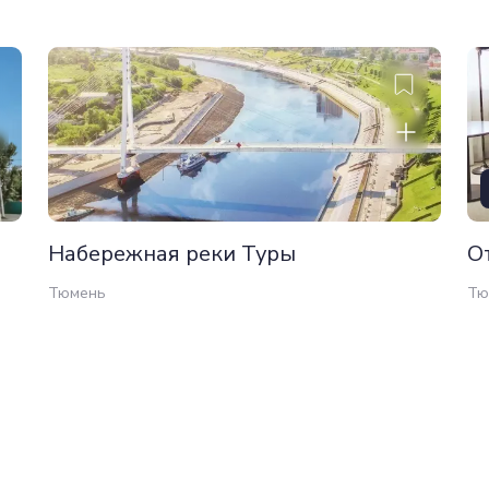
Набережная реки Туры
О
Тюмень
Тю