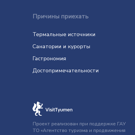
Причины приехать
Термальные источники
Санатории и курорты
Гастрономия
До­сто­при­ме­ча­тель­нос­ти
Проект реализован при поддержке ГАУ
ТО «Агентство туризма и продвижения