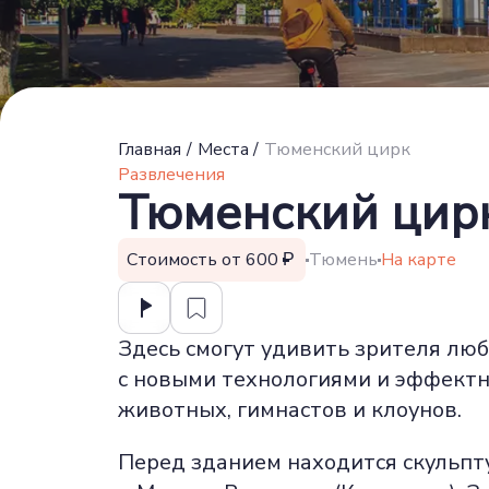
Главная
/
Места
/
Тюменский цирк
Развлечения
Тюменский цир
Стоимость от 600
Тюмень
На карте
Здесь смогут удивить зрителя л
с новыми технологиями и эффектн
животных, гимнастов и клоунов.
Перед зданием находится скульпт