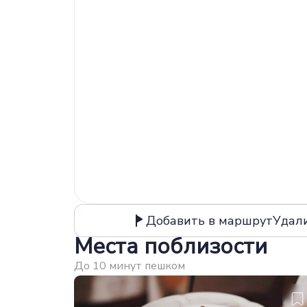
Добавить в маршрут
Удал
Места поблизости
До 10 минут пешком