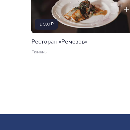
1 500
Ресторан «Ремезов»
Тюмень