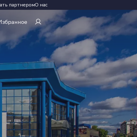
ать партнером
О нас
Избранное