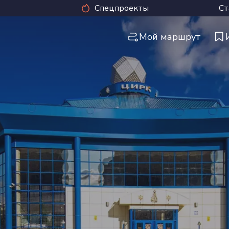
Спецпроекты
Ст
Мой маршрут