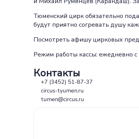
и Михаил Румянцев (Карандаш). За
Тюменский цирк обязательно пода
будут приятно согревать душу каж
Посмотреть афишу цирковых пре
Режим работы кассы: ежедневно с 
Контакты
+7 (3452) 51-87-37
circus-tyumen.ru
tumen@circus.ru