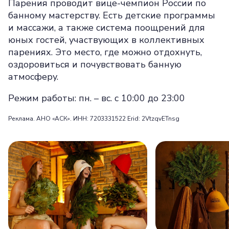
Парения проводит вице-чемпион России по
банному мастерству. Есть детские программы
и массажи, а также система поощрений для
юных гостей, участвующих в коллективных
парениях. Это место, где можно отдохнуть,
оздоровиться и почувствовать банную
атмосферу.
Режим работы: пн. – вс. с 10:00 до 23:00
Реклама. АНО «АСК». ИНН: 7203331522 Erid: 2VtzqvETnsg