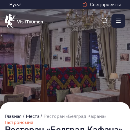
Спецпроекты
Главная
/
Места
/
Ресторан «Белград Кафана»
Гастрономия