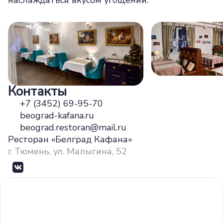
наслаждаться вкусом угощений.
Контакты
+7 (3452) 69-95-70
beograd-kafana.ru
beograd.restoran@mail.ru
Ресторан «Белград Кафана»
г. Тюмень, ул. Малыгина, 52