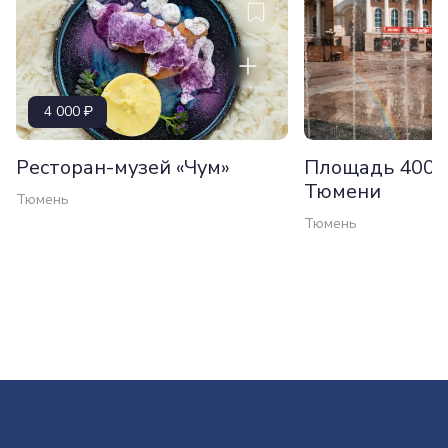
4 000
Ресторан-музей «Чум»
Площадь 400-
Тюмени
Тюмень
Тюмень