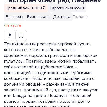
Ресторан «Белград Кафана»
Средний чек 1 000
Европейская кухня
Ресторан
Бизнес-ланч
Доставка
Тюмень
На карте
Традиционный ресторан сербской кухни,
которая сочетает в себе элементы
средиземноморской, греческой и венгерской
культуры. Поэтому здесь можно побаловать
себя котлетой из рубленого мяса –
плескавицей , традиционными сербскими
колбасками – чевапчичами, шашлычками с
дольками овощей – ражничами, а также
заказать привычный суп, пасту, питу, закуски
или блюда на гриле. Порадует и большой
размер порций, который позволит долго