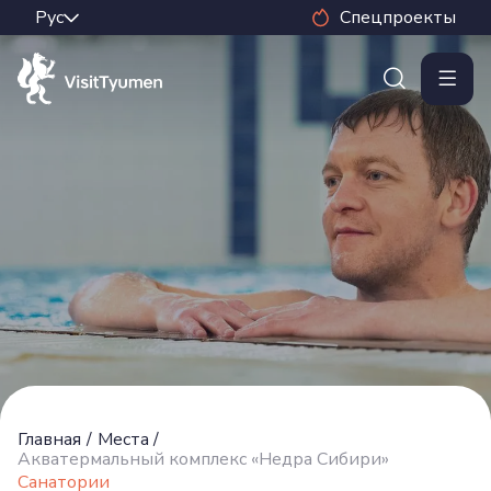
Спецпроекты
Главная
/
Места
/
Акватермальный комплекс «Недра Сибири»
Санатории