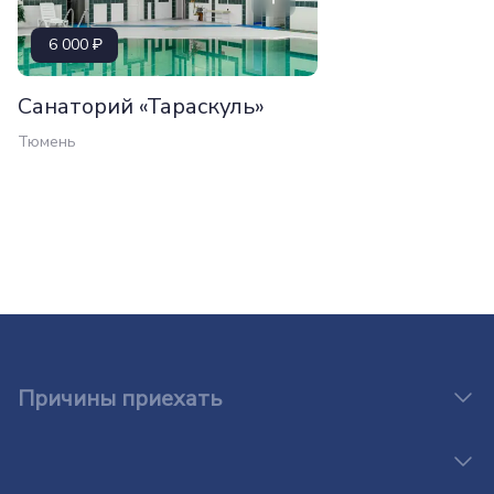
6 000
Санаторий «Тараскуль»
Тюмень
Причины приехать