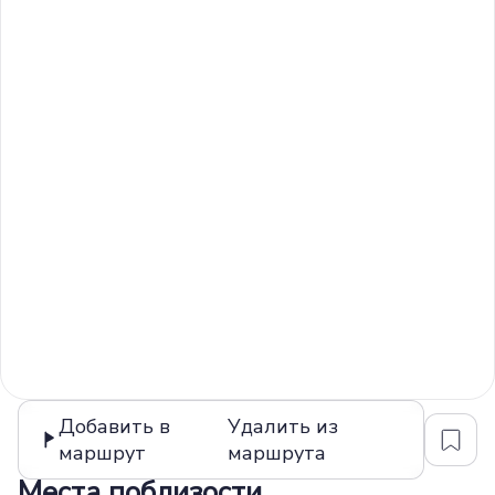
Добавить в
Удалить из
маршрут
маршрута
Места поблизости