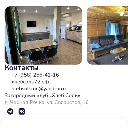
Контакты
+7 (958) 256-41-16
хлебсоль72.рф
hlebsoltmn@yandex.ru
Загородный клуб «Хлеб Соль»
д. Черная Речка, ​ул. Связистов, 16​