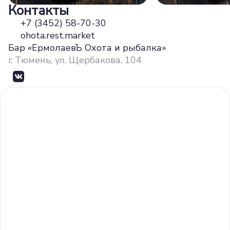
Контакты
+7 (3452) 58-70-30
ohota.rest.market
Бар «ЕрмолаевЪ Охота и рыбалка»
г. Тюмень, ул. Щербакова, 104