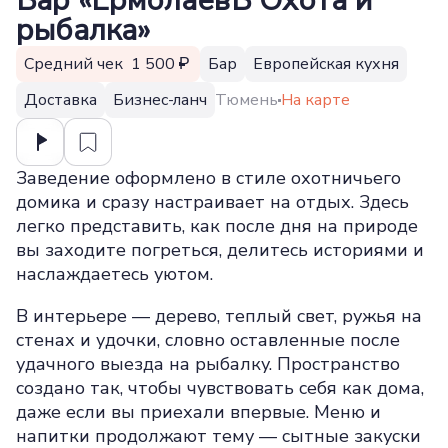
Бар «ЕрмолаевЪ Охота и
рыбалка»
Средний чек 1 500
Бар
Европейская кухня
Доставка
Бизнес-ланч
Тюмень
На карте
Заведение оформлено в стиле охотничьего
домика и сразу настраивает на отдых. Здесь
легко представить, как после дня на природе
вы заходите погреться, делитесь историями и
наслаждаетесь уютом.
В интерьере — дерево, теплый свет, ружья на
стенах и удочки, словно оставленные после
удачного выезда на рыбалку. Пространство
создано так, чтобы чувствовать себя как дома,
даже если вы приехали впервые. Меню и
напитки продолжают тему — сытные закуски