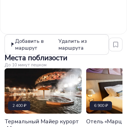
Добавить в
Удалить из
маршрут
маршрута
Места поблизости
До 10 минут пешком
2 400
6 900
Термальный Майер курорт
Отель «Марци