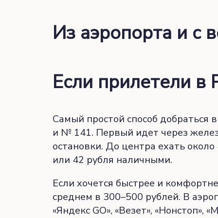
Из аэропорта и с 
Если прилетели в
Самый простой способ добраться в
и № 141. Первый идет через жел
остановки. До центра ехать около 
или 42 рубля наличными.
Если хочется быстрее и комфортне
среднем в 300–500 рублей. В аэро
«Яндекс GO», «Везет», «Нонстоп», 