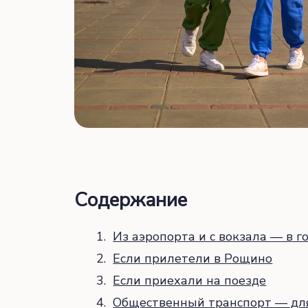
Содержание
Из аэропорта и с вокзала — в г
Если прилетели в Рощино
Если приехали на поезде
Общественный транспорт — дл