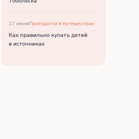
Тобольска
17 июня
Пригодится в путешествии
Как правильно купать детей
в источниках