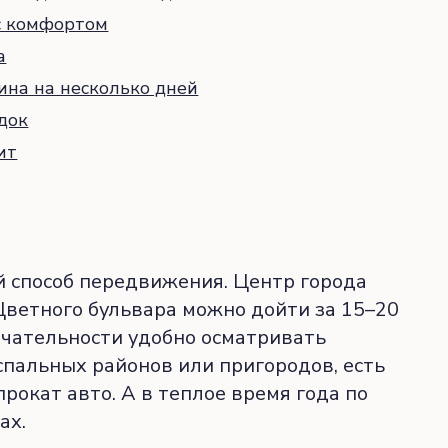
 с комфортом
а
ина на несколько дней
док
ит
 способ передвижения. Центр города
ветного бульвара можно дойти за 15–20
ечательности удобно осматривать
спальных районов или пригородов, есть
рокат авто. А в теплое время года по
ах.