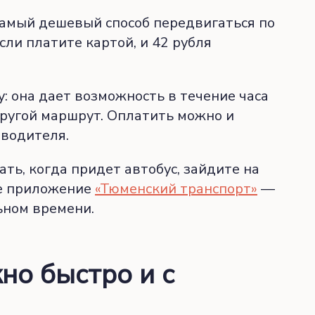
амый дешевый способ передвигаться по
сли платите картой, и 42 рубля
: она дает возможность в течение часа
другой маршрут. Оплатить можно и
 водителя.
ть, когда придет автобус, зайдите на
е приложение
«Тюменский транспорт»
—
ьном времени.
но быстро и с