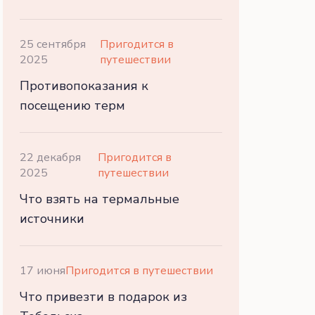
25 сентября
Пригодится в
2025
путешествии
Противопоказания к
посещению терм
22 декабря
Пригодится в
2025
путешествии
Что взять на термальные
источники
17 июня
Пригодится в путешествии
Что привезти в подарок из