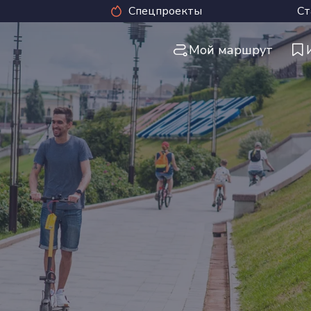
Спецпроекты
Ст
Мой маршрут