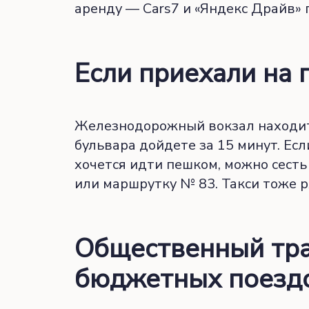
аренду — Cars7 и «Яндекс Драйв» 
Если приехали на 
Железнодорожный вокзал находит
бульвара дойдете за 15 минут. Ес
хочется идти пешком, можно сесть н
или маршрутку № 83. Такси тоже р
Общественный тра
бюджетных поезд