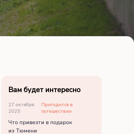
Вам будет интересно
27 октября
Пригодится в
2025
путешествии
Что привезти в подарок
из Тюмени