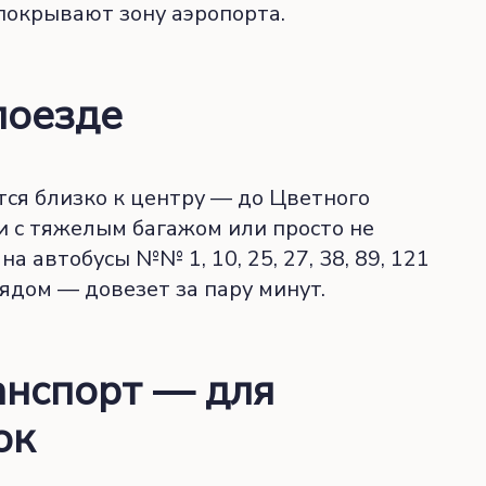
покрывают зону аэропорта.
поезде
ся близко к центру — до Цветного
ли с тяжелым багажом или просто не
а автобусы №№ 1, 10, 25, 27, 38, 89, 121
ядом — довезет за пару минут.
нспорт — для
ок