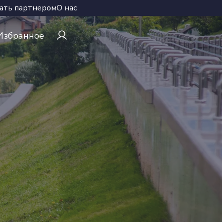
ать партнером
О нас
Избранное