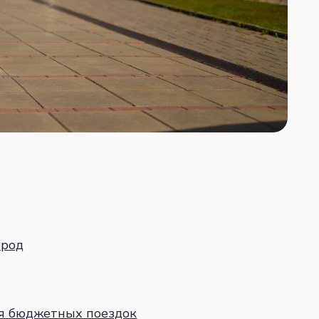
ород
я бюджетных поездок