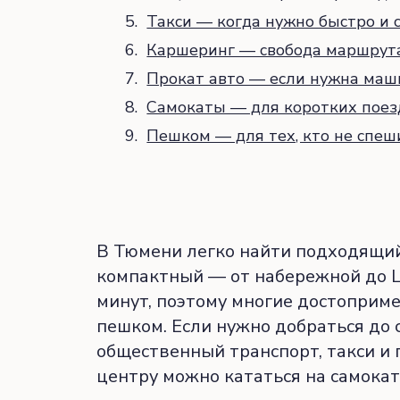
Такси — когда нужно быстро и
Каршеринг — свобода маршрут
Прокат авто — если нужна маш
Самокаты — для коротких поез
Пешком — для тех, кто не спеш
В Тюмени легко найти подходящий
компактный — от набережной до Ц
минут, поэтому многие достоприм
пешком. Если нужно добраться до 
общественный транспорт, такси и п
центру можно кататься на самокат