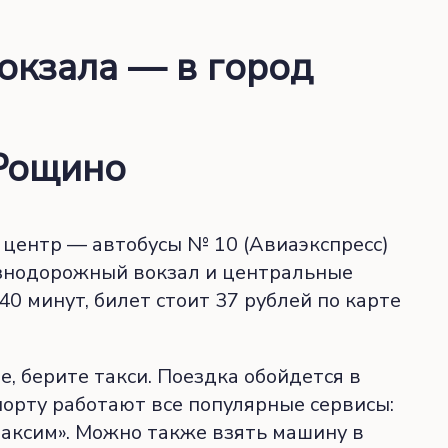
вокзала — в город
 Рощино
 центр — автобусы № 10 (Авиаэкспресс)
езнодорожный вокзал и центральные
40 минут, билет стоит 37 рублей по карте
е, берите такси. Поездка обойдется в
порту работают все популярные сервисы:
«Максим». Можно также взять машину в