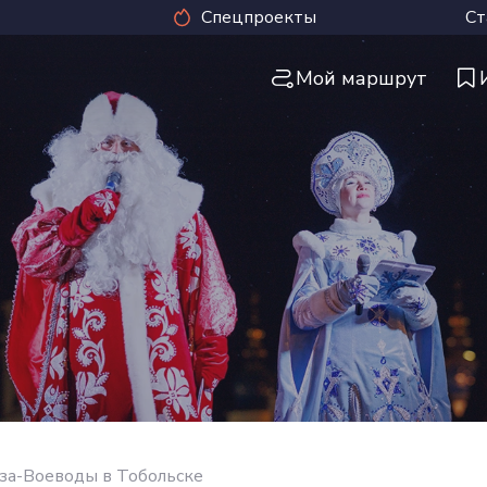
Спецпроекты
Ст
Мой маршрут
за-Воеводы в Тобольске