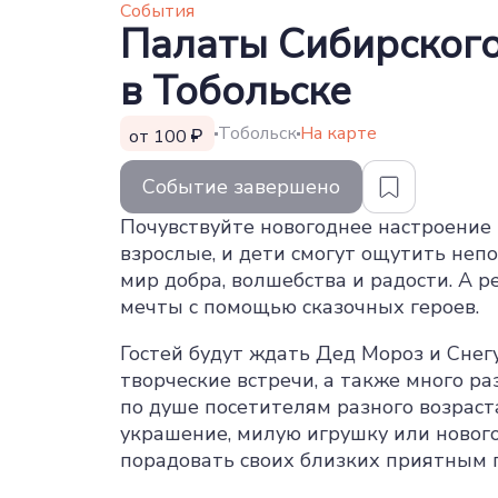
События
Палаты Сибирског
в Тобольске
Тобольск
На карте
от 100
Событие завершено
Почувствуйте новогоднее настроение 
взрослые, и дети смогут ощутить неп
мир добра, волшебства и радости. А 
мечты с помощью сказочных героев.
Гостей будут ждать Дед Мороз и Сне
творческие встречи, а также много р
по душе посетителям разного возраст
украшение, милую игрушку или нового
порадовать своих близких приятным 