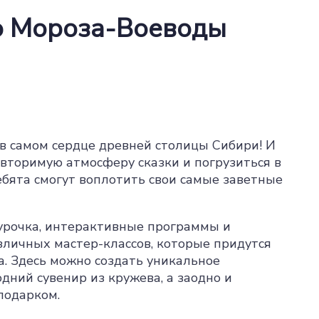
о Мороза-Воеводы
в самом сердце древней столицы Сибири! И
овторимую атмосферу сказки и погрузиться в
ребята смогут воплотить свои самые заветные
гурочка, интерактивные программы и
азличных мастер-классов, которые придутся
а. Здесь можно создать уникальное
дний сувенир из кружева, а заодно и
подарком.