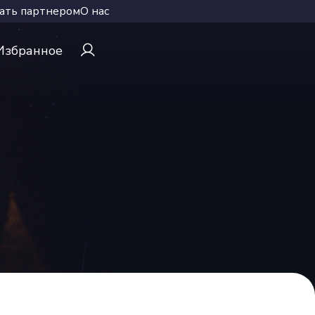
ать партнером
О нас
Избранное