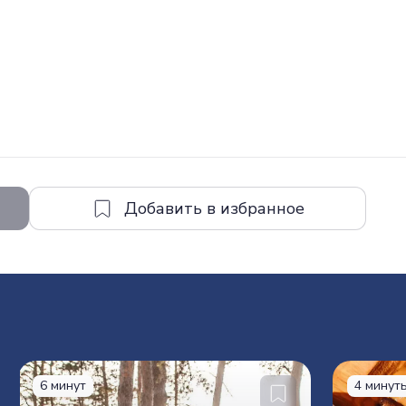
6 минут
4 минут