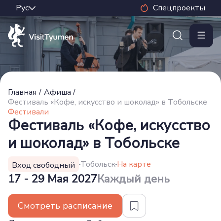
Спецпроекты
Главная
/
Афиша
/
Фестиваль «Кофе, искусство и шоколад» в Тобольске
Фестивали
Фестиваль «Кофе, искусство
и шоколад» в Тобольске
Тобольск
На карте
Вход свободный
17 - 29 Мая 2027
Каждый день
Смотреть расписание