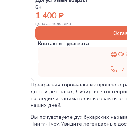
Допустимый возраст
6+
1 400
цена за человека
Остав
Контакты турагента
Са
+7 
Прекрасная горожанка из прошлого ра
двести лет назад. Сибирское гостепр
наследие и занимательные факты, от
наших дней.
Вы почувствуете дух бухарских карав
Чинги-Туру. Увидите легендарные до