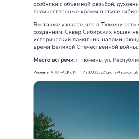
особняки с объемной резьбой, духовн
величественные храмы в стиле сибирс
Вы также узнаете, что в Тюмени есть
созданиям. Сквер Сибирских кошек не 
исторический памятник, напоминающи
время Великой Отечественной войны.
Место встречи:
г. Тюмень, ул. Республи
Реклама. АНО «АСК». ИНН: 7203331522 Erid: 2VtzqwzkFu8