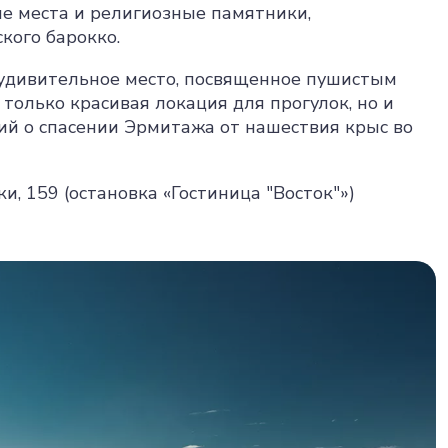
ые места и религиозные памятники,
кого барокко.
 удивительное место, посвященное пушистым
только красивая локация для прогулок, но и
й о спасении Эрмитажа от нашествия крыс во
ки, 159 (остановка «Гостиница "Восток"»)