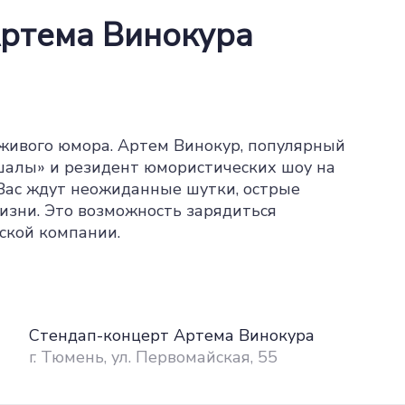
ртема Винокура
живого юмора. Артем Винокур, популярный
ешалы» и резидент юмористических шоу на
 Вас ждут неожиданные шутки, острые
изни. Это возможность зарядиться
ской компании.
Стендап-концерт Артема Винокура
г. Тюмень, ул. Первомайская, 55