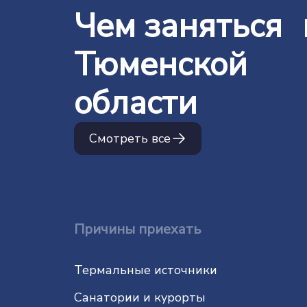
Чем заняться 
Тюменской
области
Смотреть все
Причины приехать
Термальные источники
Санатории и курорты