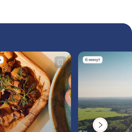
ы
6 минут