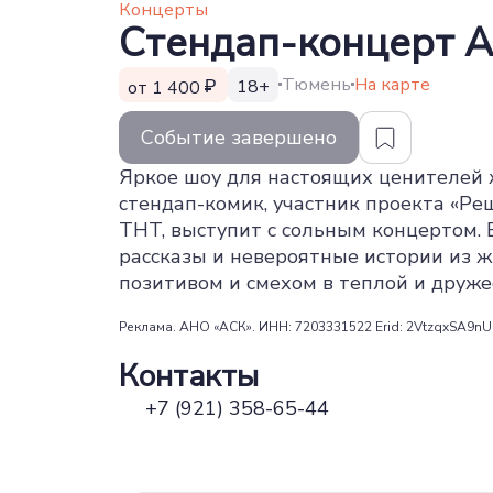
Концерты
Стендап-концерт А
Тюмень
На карте
18+
от 1 400
Событие завершено
Яркое шоу для настоящих ценителей 
стендап-комик, участник проекта «Р
ТНТ, выступит с сольным концертом.
рассказы и невероятные истории из ж
позитивом и смехом в теплой и друже
Реклама. АНО «АСК». ИНН: 7203331522 Erid: 2VtzqxSA9nU
Контакты
+7 (921) 358-65-44