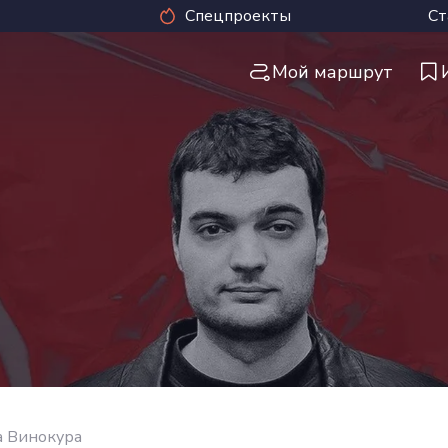
Спецпроекты
Ст
Мой маршрут
а Винокура