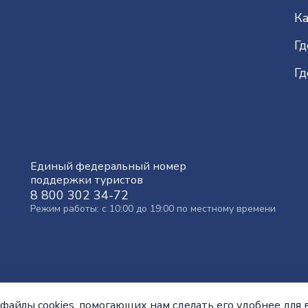
Ка
Гд
Гд
Единый федеральный номер
поддержки туристов
8 800 302 34-72
Режим работы: с 10:00 до 19:00 по местному времени
файлы cookies, помогающих нам сделать его удобнее для в