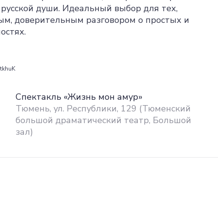
 русской души. Идеальный выбор для тех,
ным, доверительным разговором о простых и
остях.
utkhuK
Спектакль «Жизнь мон амур»
Тюмень, ул. Республики, 129 (Тюменский
большой драматический театр, Большой
зал)