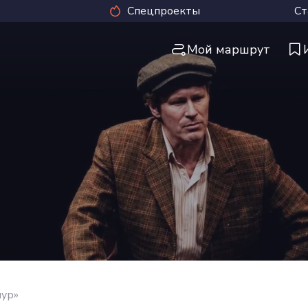
Спецпроекты
Ст
Мой маршрут
мур»