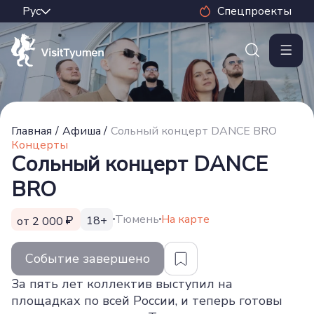
Спецпроекты
Главная
/
Афиша
/
Сольный концерт DANCE BRO
Концерты
Сольный концерт DANCE
BRO
Тюмень
На карте
18+
от 2 000
Событие завершено
За пять лет коллектив выступил на
площадках по всей России, и теперь готовы