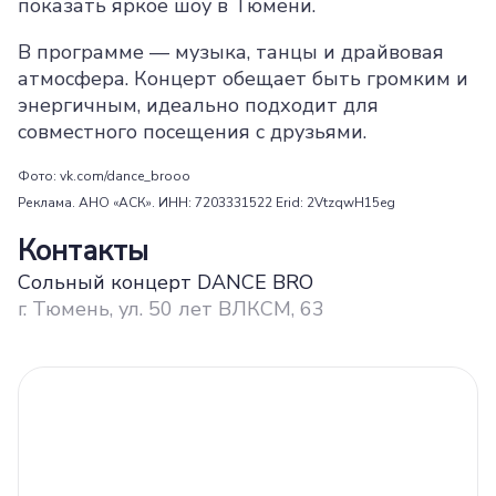
показать яркое шоу в Тюмени.
В программе — музыка, танцы и драйвовая
атмосфера. Концерт обещает быть громким и
энергичным, идеально подходит для
совместного посещения с друзьями.
Фото: vk.com/dance_brooo
Реклама. АНО «АСК». ИНН: 7203331522 Erid: 2VtzqwH15eg
Контакты
Сольный концерт DANCE BRO
г. Тюмень, ул. 50 лет ВЛКСМ, 63