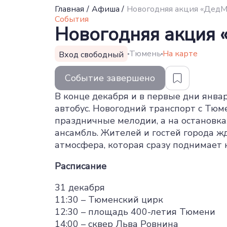
Главная
/
Афиша
/
Новогодняя акция «ДедМ
События
Новогодняя акция
Тюмень
На карте
Вход свободный
Событие завершено
В конце декабря и в первые дни янв
автобус. Новогодний транспорт с Тю
праздничные мелодии, а на остановк
ансамбль. Жителей и гостей города 
атмосфера, которая сразу поднимает 
Расписание
31 декабря
11:30 – Тюменский цирк
12:30 – площадь 400-летия Тюмени
14:00 – сквер Льва Ровнина