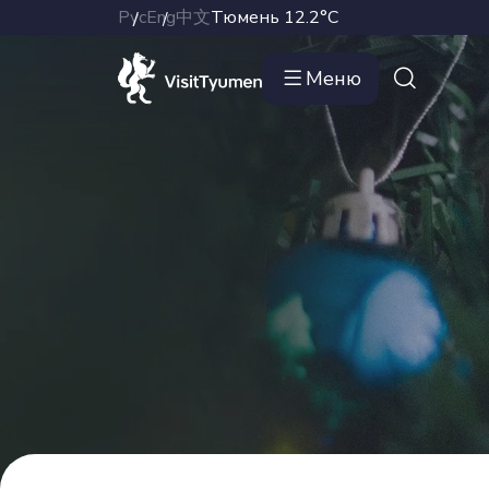
Рус
Eng
中文
Тюмень
12.2°C
Меню