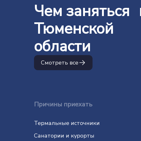
Чем заняться 
Тюменской
области
Смотреть все
Причины приехать
Термальные источники
Санатории и курорты