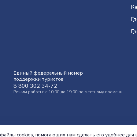
Ка
Гд
Гд
Единый федеральный номер
поддержки туристов
8 800 302 34-72
Режим работы: с 10:00 до 19:00 по местному времени
файлы cookies, помогающих нам сделать его удобнее для в