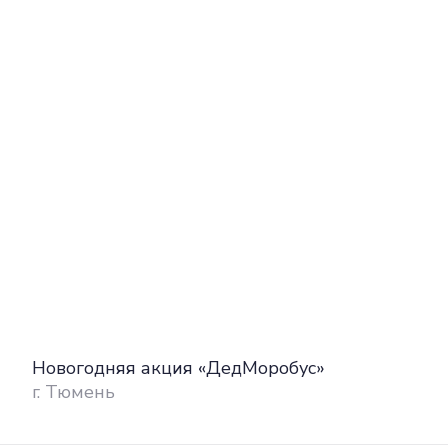
Новогодняя акция «ДедМоробус»
г. Тюмень