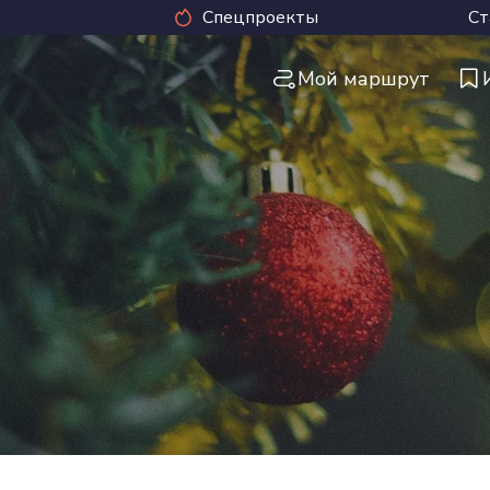
Спецпроекты
Ст
Мой маршрут