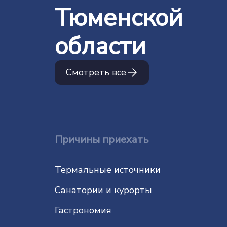
Тюменской
области
Смотреть все
Причины приехать
Термальные источники
Санатории и курорты
Гастрономия