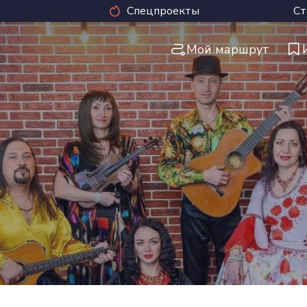
Спецпроекты
Ст
Мой маршрут