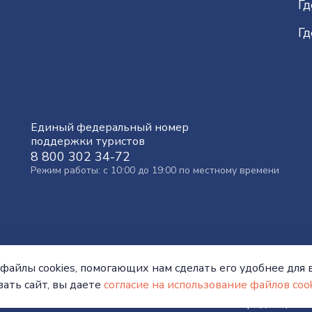
Гд
Гд
Единый федеральный номер
поддержки туристов
8 800 302 34-72
Режим работы: с 10:00 до 19:00 по местному времени
файлы cookies, помогающих нам сделать его удобнее для в
ать сайт, вы даете
согласие на использование файлов cook
вительства Тюменской области
Политика конфиденциаль