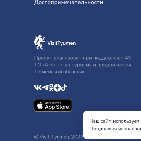
До­сто­при­ме­ча­тель­нос­ти
Проект реализован при поддержке ГАУ
ТО «Агентство туризма и продвижения
Тюменской области»
Наш сайт использует 
Продолжая использов
Пра
© Visit Tyumen, 2026
Официальный сайт