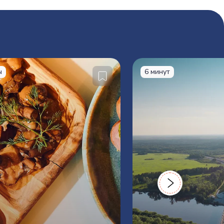
ы
6 минут