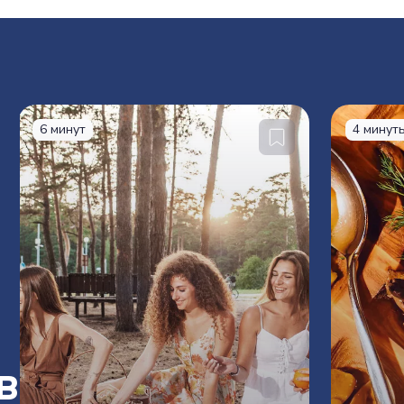
6 минут
4 минут
в