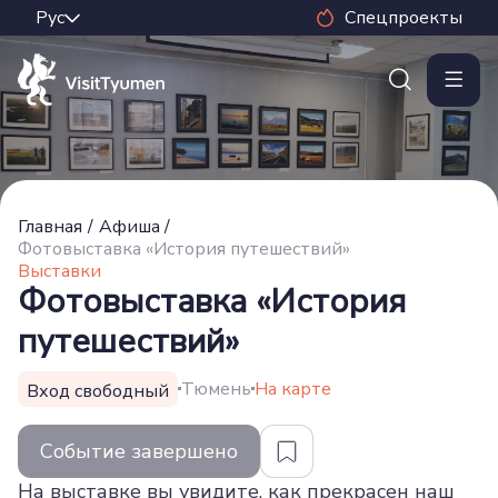
Спецпроекты
Главная
/
Афиша
/
Фотовыставка «История путешествий»
Выставки
Фотовыставка «История
путешествий»
Тюмень
На карте
Вход свободный
Событие завершено
На выставке вы увидите, как прекрасен наш