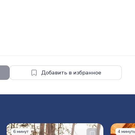
6 минут
4 минут