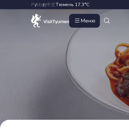
Рус
Eng
中文
Тюмень
17.3°C
Меню