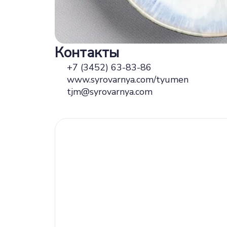
Контакты
+7 (3452) 63-83-86
www.syrovarnya.com/tyumen
tjm@syrovarnya.com