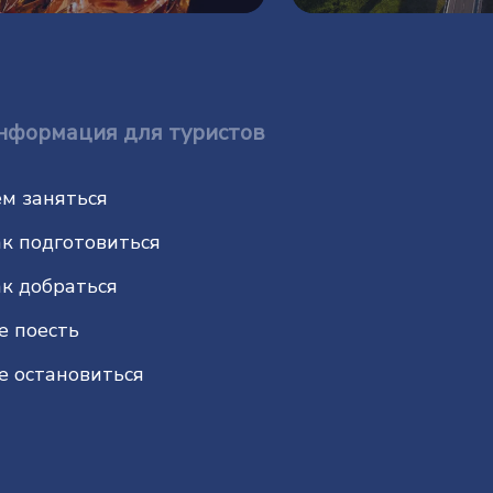
нформация для туристов
м заняться
к подготовиться
к добраться
е поесть
е остановиться