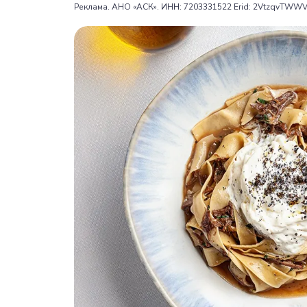
Реклама. АНО «АСК». ИНН: 7203331522 Erid: 2VtzqvTWWV