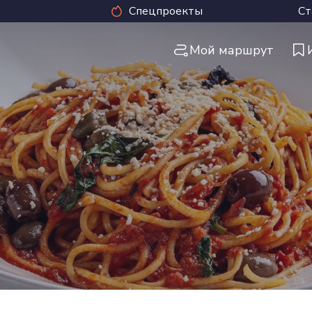
Спецпроекты
Ст
Мой маршрут