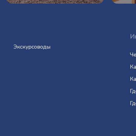
И
Экскурсоводы
Че
Ка
Ка
Гд
Гд