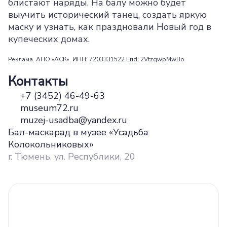
блистают наряды. На балу можно будет
выучить исторический танец, создать яркую
маску и узнать, как праздновали Новый год в
купеческих домах.
Реклама. АНО «АСК». ИНН: 7203331522 Erid: 2VtzqwpMwBo
Контакты
+7 (3452) 46-49-63
museum72.ru
muzej-usadba@yandex.ru
Бал-маскарад в музее «Усадьба
Колокольниковых»
г. Тюмень, ул. Республики, 20