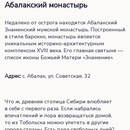
Абалакский монастырь
Недалеко от острога находится Абалакский
Знаменский мужской монастырь. Построенный
в стиле барокко, монастырь является
уникальным историко-архитектурным
комплексом XVIII века. Его главная святыня —
список иконы Божьей Матери «Знамение».
Адрес:
с. Абалак, ул. Советская, 32
Что ж, древняя столица Сибири влюбляет
в себя с первого раза. Если набрались
впечатлений и пора возвращаться домой,
то из Тобольска можно улететь в другие
города страны. Есть пара свободных дней?