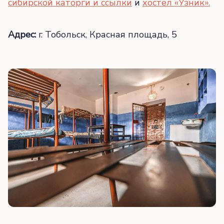
сибирской каторги и ссылки
и
хостел «Узник».
Адрес:
г. Тобольск, Красная площадь, 5