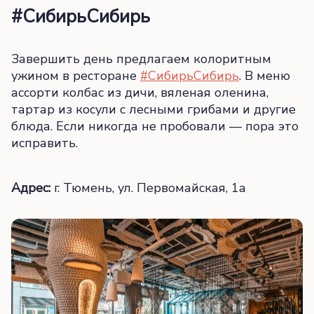
#СибирьСибирь
Завершить день предлагаем колоритным
ужином в ресторане
#СибирьСибирь
. В меню
ассорти колбас из дичи, вяленая оленина,
тартар из косули с лесными грибами и другие
блюда. Если никогда не пробовали — пора это
исправить.
Адрес:
г. Тюмень, ул. Первомайская, 1а