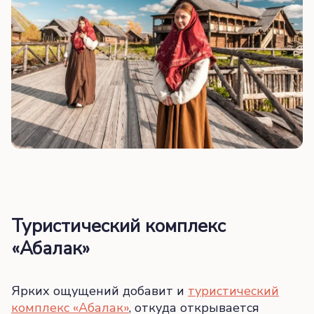
Туристический комплекс
«Абалак»
Ярких ощущений добавит и
туристический
комплекс «Абалак»
, откуда открывается