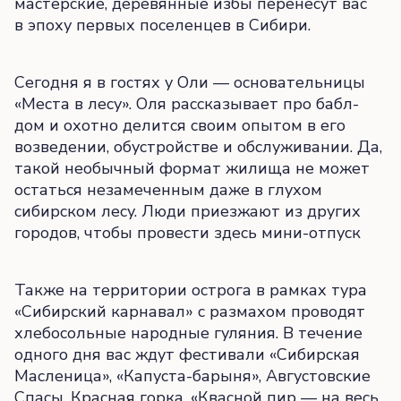
мастерские, деревянные избы перенесут вас
в эпоху первых поселенцев в Сибири.
Сегодня я в гостях у Оли — основательницы
«Места в лесу». Оля рассказывает про бабл-
дом и охотно делится своим опытом в его
возведении, обустройстве и обслуживании. Да,
такой необычный формат жилища не может
остаться незамеченным даже в глухом
сибирском лесу. Люди приезжают из других
городов, чтобы провести здесь мини-отпуск
Также на территории острога в рамках тура
«Сибирский карнавал» с размахом проводят
хлебосольные народные гуляния. В течение
одного дня вас ждут фестивали «Сибирская
Масленица», «Капуста-барыня», Августовские
Спасы, Красная горка, «Квасной пир — на весь