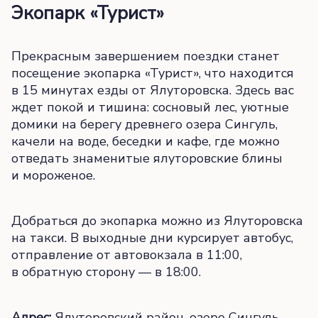
Экопарк «Турист»
Прекрасным завершением поездки станет
посещение экопарка «Турист», что находится
в 15 минутах езды от Ялуторовска. Здесь вас
ждет покой и тишина: сосновый лес, уютные
домики на берегу древнего озера Сингуль,
качели на воде, беседки и кафе, где можно
отведать знаменитые ялуторовские блины
и мороженое.
Добраться до экопарка можно из Ялуторовска
на такси. В выходные дни курсирует автобус,
отправление от автовокзала в 11:00,
в обратную сторону — в 18:00.
Адрес:
Ялуторовский район, озеро Сингуль