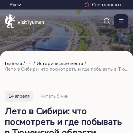
Спецпроекты
Главная
/
/
Исторические места
/
Лето в Сибири: что посмотреть и где побывать в Тюменской области
14 апреля
Читать 9 мин
Лето в Сибири: что
посмотреть и где побывать
в Тюменской области