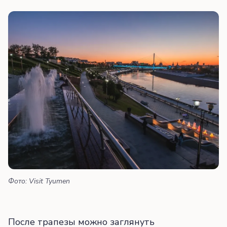
Фото: Visit Tyumen
После трапезы можно заглянуть