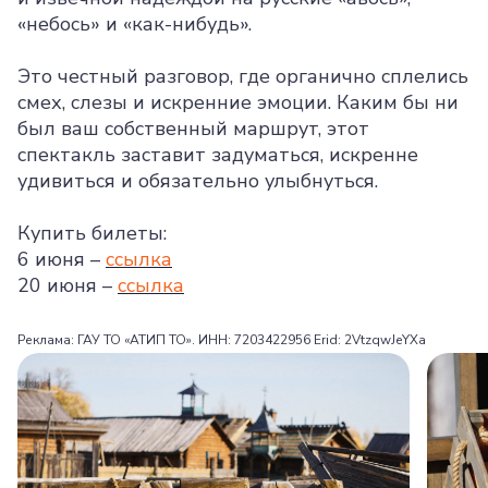
«небось» и «как-нибудь».
Это честный разговор, где органично сплелись
смех, слезы и искренние эмоции. Каким бы ни
был ваш собственный маршрут, этот
спектакль заставит задуматься, искренне
удивиться и обязательно улыбнуться.
Купить билеты:
6 июня –
ссылка
20 июня –
ссылка
Реклама: ГАУ ТО «АТИП ТО». ИНН: 7203422956 Erid: 2VtzqwJeYXa