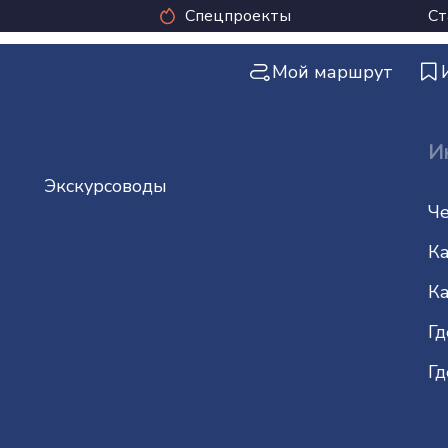
Спецпроекты
Ст
Мой маршрут
И
Экскурсоводы
Че
Ка
Ка
Гд
Гд