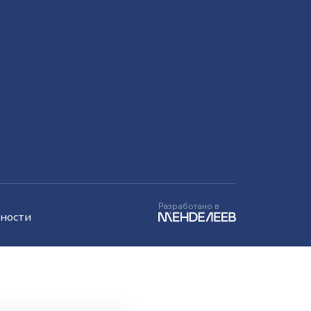
Разработано в
ности