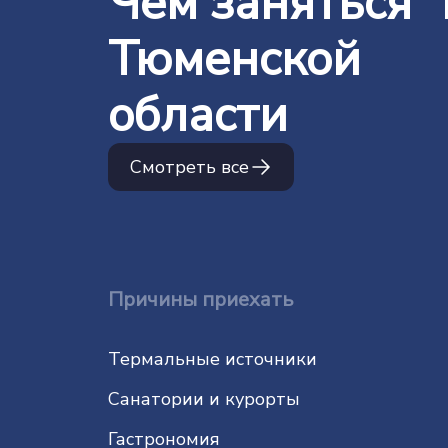
Чем заняться 
Тюменской
области
Смотреть все
Причины приехать
Термальные источники
Санатории и курорты
Гастрономия