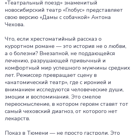
«Театральный поезд» знаменитый
новосибирский театр «Глобус» представляет
свою версию «Дамы с собачкой» Антона
Чехова.
Что, если хрестоматийный рассказ о
курортном романе — это история не о любви,
а о болезни? Внезапной, не поддающейся
лечению, разрушающей привычный и
комфортный мир успешного мужчины средних
лет. Режиссер превращает сцену в
«анатомический театр», где с иронией и
вниманием исследуются человеческие души,
эмоции и воспоминания. Это смелое
переосмысление, в котором героям ставят тот
самый чеховский диагноз, от которого нет
лекарств.
Показ в Тюмени — не просто гастроли. Это