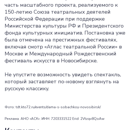
часть масштабного проекта, реализуемого к
150-летию Союза театральных деятелей
Российской Федерации при поддержке
Министерства культуры РФ и Президентского
фонда культурных инициатив. Постановка уже
была отмечена на престижных фестивалях,
включая смотр «Атлас театральной России» в
Москве и Международный Рождественский
фестиваль искусств в Новосибирске.
Не упустите возможность увидеть спектакль,
который заставляет по-новому взглянуть на
русскую классику.
Фото: tdt.kto72.ru/events/dama-s-sobachkoy-novosibirsk/
Реклама. АНО «АСК». ИНН: 7203331522 Erid: 2Vtzqv8QoAw