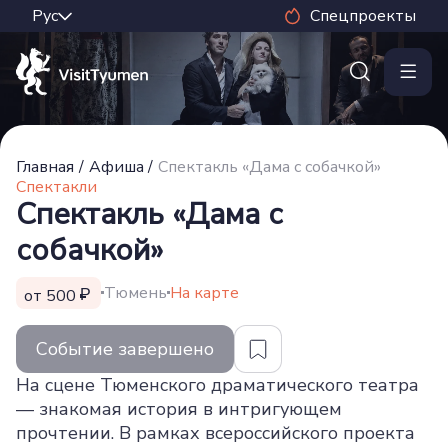
Спецпроекты
Главная
/
Афиша
/
Спектакль «Дама с собачкой»
Спектакли
Спектакль «Дама с
собачкой»
Тюмень
На карте
от 500
Событие завершено
На сцене Тюменского драматического театра
— знакомая история в интригующем
прочтении. В рамках всероссийского проекта