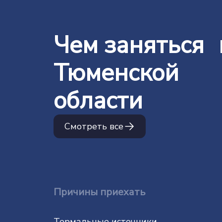
Чем заняться 
Тюменской
области
Смотреть все
Причины приехать
Термальные источники