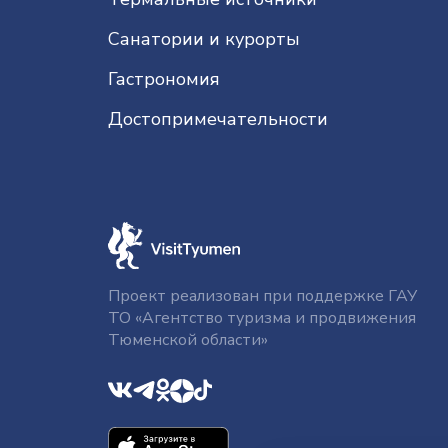
Санатории и курорты
Гастрономия
До­сто­при­ме­ча­тель­нос­ти
Проект реализован при поддержке ГАУ
ТО «Агентство туризма и продвижения
Тюменской области»