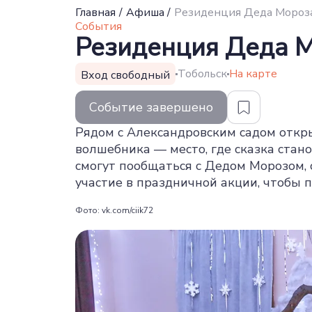
Главная
/
Афиша
/
Резиденция Деда Мороза
События
Резиденция Деда М
Тобольск
На карте
Вход свободный
Событие завершено
Рядом с Александровским садом откр
волшебника — место, где сказка стан
смогут пообщаться с Дедом Морозом,
участие в праздничной акции, чтобы п
Фото: vk.com/ciik72