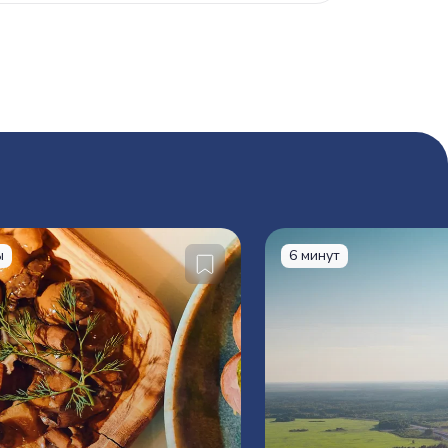
ы
6 минут