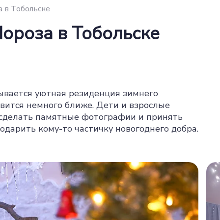
 в Тобольске
ороза в Тобольске
ывается уютная резиденция зимнего
овится немного ближе. Дети и взрослые
 сделать памятные фотографии и принять
одарить кому-то частичку новогоднего добра.