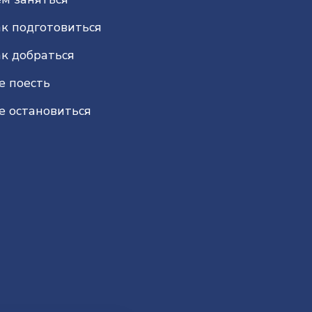
к подготовиться
к добраться
е поесть
е остановиться