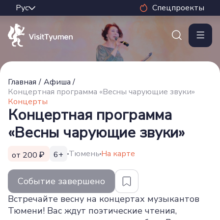
Спецпроекты
Главная
/
Афиша
/
Концертная программа «Весны чарующие звуки»
Концерты
Концертная программа
«Весны чарующие звуки»
Тюмень
На карте
6+
от 200
Событие завершено
Встречайте весну на концертах музыкантов
Тюмени! Вас ждут поэтические чтения,