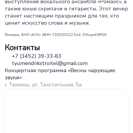
выступления вокального ансамбля «Романс», а
также юные скрипачи и гитаристы. Этот вечер
станет настоящим праздником для тех, кто
ценит искусство слова и музыки.
Реклама. АНО «АСК». ИНН: 7203331522 Erid: 2VtzqwH9YG6
Контакты
+7 (3452) 39-33-83
tyumendnkstroitel@gmail.com
Концертная программа «Весны чарующие
звуки»
г. Тюмень, ул. Текстильная, 5а