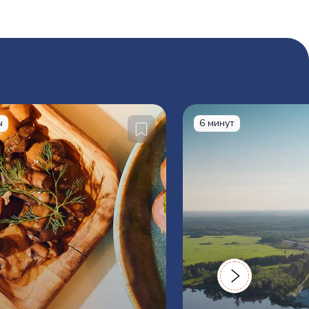
ы
6 минут