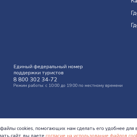
Ка
Гд
Гд
Единый федеральный номер
поддержки туристов
8 800 302 34-72
Режим работы: с 10:00 до 19:00 по местному времени
файлы cookies, помогающих нам сделать его удобнее для в
ать сайт, вы даете
согласие на использование файлов cook