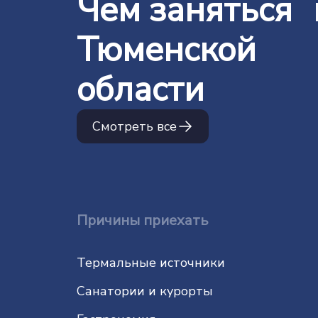
Чем заняться 
Тюменской
области
Смотреть все
Причины приехать
Термальные источники
Санатории и курорты