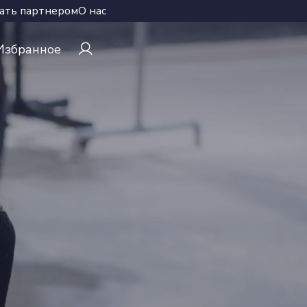
ать партнером
О нас
Избранное