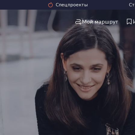
Спецпроекты
Ст
Мой маршрут