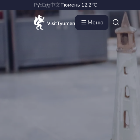
Рус
Eng
中文
Тюмень
12.2°C
Меню