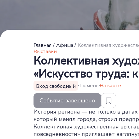
Главная
/
Афиша
/
Выставки
Коллективная худо
«Искусство труда: 
Тюмень
На карте
Вход свободный
Событие завершено
История региона — не только в датах 
который менял города, строил предп
Коллективная художественная выставк
повседневности» приглашает взгляну