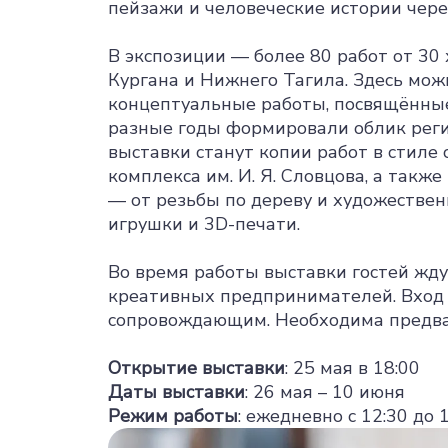
пейзажи и человеческие истории через
В экспозиции — более 80 работ от 3
Кургана и Нижнего Тагила. Здесь мож
концептуальные работы, посвящённые
разные годы формировали облик регио
выставки станут копии работ в стиле
комплекса им. И. Я. Словцова, а так
— от резьбы по дереву и художествен
игрушки и 3D-печати.
Во время работы выставки гостей жду
креативных предпринимателей. Вход 
сопровождающим. Необходима предвар
Открытие выставки
: 25 мая в 18:00
Даты выставки
: 26 мая – 10 июня
Режим работы
: ежедневно с 12:30 до 