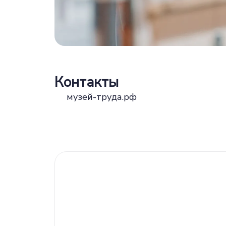
Контакты
музей-труда.рф