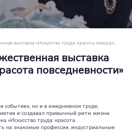
Коллективная художественная выставка «Искусство труда: красота повседневности»
жественная выставка
красота повседневности»
и событиях, но и в ежедневном труде,
риятия и создавал привычный ритм жизни.
а «Искусство труда: красота
ть на знакомые профессии, индустриальные