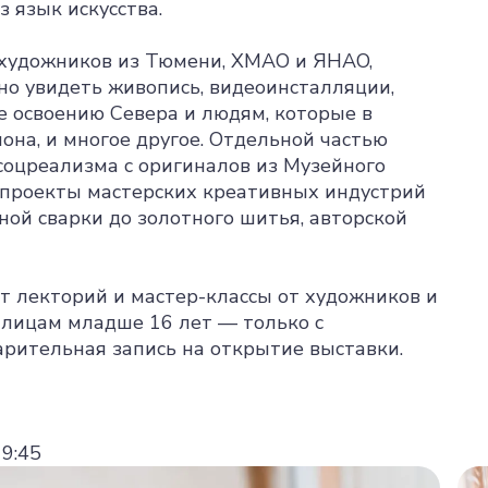
 язык искусства.
0 художников из Тюмени, ХМАО и ЯНАО,
но увидеть живопись, видеоинсталляции,
 освоению Севера и людям, которые в
на, и многое другое. Отдельной частью
 соцреализма с оригиналов из Музейного
же проекты мастерских креативных индустрий
ной сварки до золотного шитья, авторской
т лекторий и мастер-классы от художников и
лицам младше 16 лет — только с
ительная запись на открытие выставки.
19:45