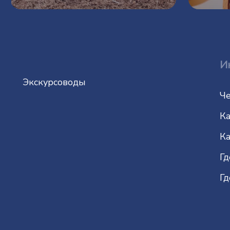
И
Экскурсоводы
Че
Ка
Ка
Гд
Гд