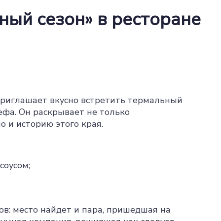
ный сезон» в ресторане
риглашает вкусно встретить термальный
ефа. Он раскрывает не только
о и историю этого края.
соусом;
ов: место найдет и пара, пришедшая на