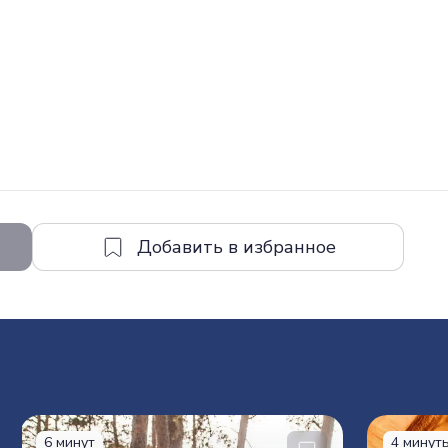
6 минут
4 минут