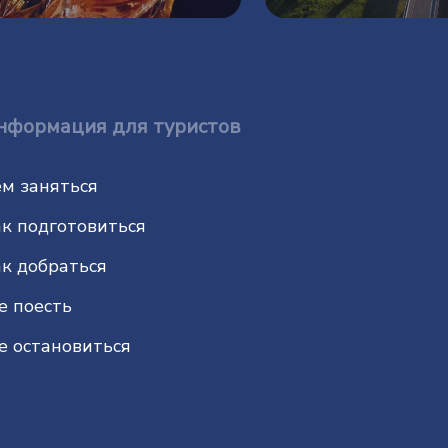
нформация для туристов
м заняться
к подготовиться
к добраться
е поесть
е остановиться