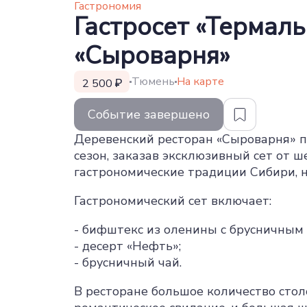
Гастрономия
Гастросет «Термаль
«Сыроварня»
Тюмень
На карте
2 500
Событие завершено
Деревенский ресторан «Сыроварня» п
сезон, заказав эксклюзивный сет от ш
гастрономические традиции Сибири, н
Гастрономический сет включает:
- бифштекс из оленины с брусничным 
- десерт «Нефть»;
- брусничный чай.
В ресторане большое количество стол