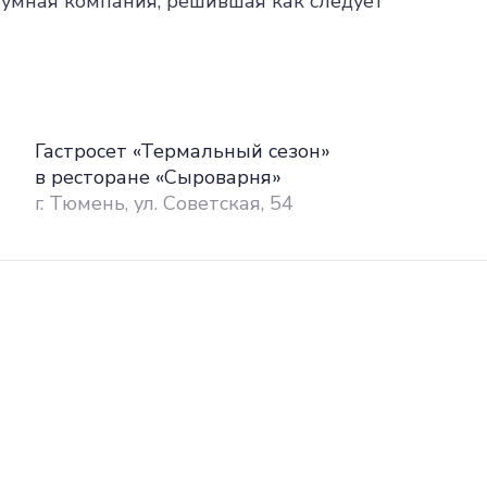
шумная компания, решившая как следует
Гастросет «Термальный сезон»
в ресторане «Сыроварня»
г. Тюмень, ул. Советская, 54