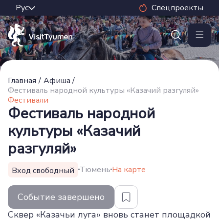
Спецпроекты
Главная
/
Афиша
/
Фестиваль народной культуры «Казачий разгуляй»
Фестивали
Фестиваль народной
культуры «Казачий
разгуляй»
Тюмень
На карте
Вход свободный
Событие завершено
Сквер «Казачьи луга» вновь станет площадкой