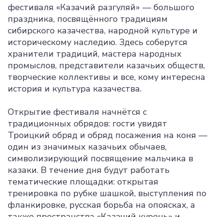
фестиваля «Казачий разгуляй» — большого
праздника, посвящённого традициям
сибирского казачества, народной культуре и
историческому наследию. Здесь соберутся
хранители традиций, мастера народных
промыслов, представители казачьих обществ,
творческие коллективы и все, кому интересна
история и культура казачества.
Открытие фестиваля начнётся с
традиционных обрядов: гости увидят
Троицкий обряд и обряд посажения на коня —
один из значимых казачьих обычаев,
символизирующий посвящение мальчика в
казаки. В течение дня будут работать
тематические площадки: открытая
тренировка по рубке шашкой, выступления по
фланкировке, русская борьба на опоясках, а
также пространства «Казачий курень» и