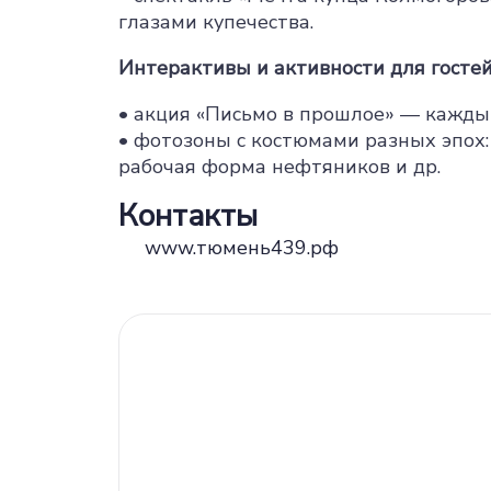
глазами купечества.
Интерактивы и активности для госте
• акция «Письмо в прошлое» — кажды
• фотозоны с костюмами разных эпох:
рабочая форма нефтяников и др.
Контакты
www.тюмень439.рф