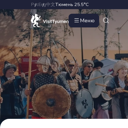
Рус
Eng
中文
Тюмень
25.5°C
Меню