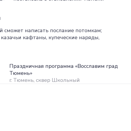
й
й сможет написать послание потомкам;
 казачьи кафтаны, купеческие наряды,
Праздничная программа «Восславим град
Тюмень»
г. Тюмень, сквер Школьный