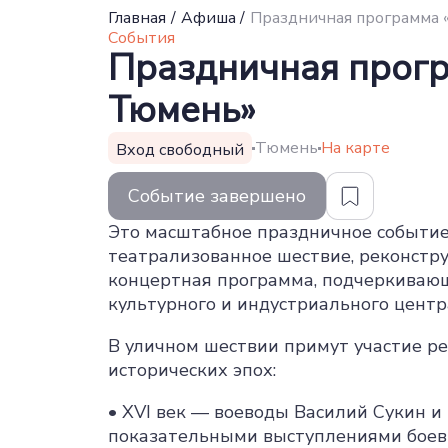
Главная
/
Афиша
/
Праздничная программа 
События
Праздничная прогр
Тюмень»
Тюмень
На карте
Вход свободный
Событие завершено
Это масштабное праздничное событие,
театрализованное шествие, реконстру
концертная программа, подчеркивающ
культурного и индустриального центр
В уличном шествии примут участие р
исторических эпох:
• XVI век — воеводы Василий Сукин и
показательными выступлениями боевы