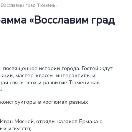
«Восславим град Тюмень»
амма «Восславим град
 посвященное истории города. Гостей ждут
кции, мастер-классы, интерактивы и
ая связь эпох и развитие Тюмени как
а.
еконструкторы в костюмах разных
 Иван Мясной, отряды казаков Ермака с
х искусств;