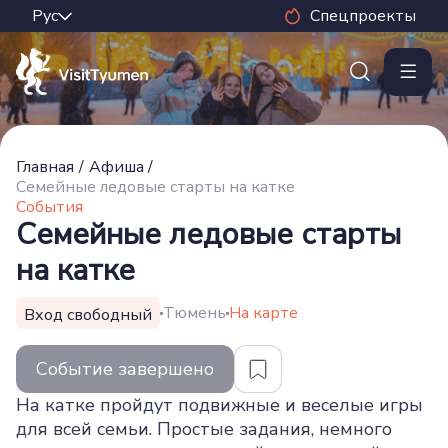
Спецпроекты
Главная
/
Афиша
/
Семейные ледовые старты на катке
События
Семейные ледовые старты
на катке
Тюмень
На карте
Вход свободный
Событие завершено
На катке пройдут подвижные и веселые игры
для всей семьи. Простые задания, немного