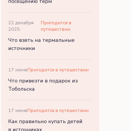
посещению терм
22 декабря
Пригодится в
2025
путешествии
Что взять на термальные
источники
17 июня
Пригодится в путешествии
Что привезти в подарок из
Тобольска
17 июня
Пригодится в путешествии
Как правильно купать детей
в источниках