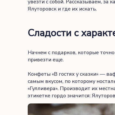
увезти с собой. Рассказываем, за 
Ялуторовск и где их искать.
Сладости с характ
Начнем с подарков, которые точно 
привезти еще.
Конфеты «В гостях у сказки» — ва
самым вкусом, по которому носталь
«Гулливера». Производит их местн
этикетке гордо значится: Ялуторов