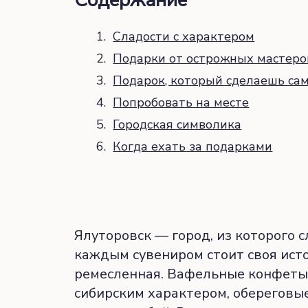
Содержание
Сладости с характером
Подарки от острожных мастеро
Подарок, который сделаешь са
Попробовать на месте
Городская символика
Когда ехать за подарками
Ялуторовск — город, из которого с
каждым сувениром стоит своя исто
ремесленная. Вафельные конфеты,
сибирским характером, обереговы