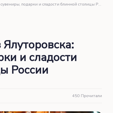
Что привезти из Ялуторовска: сувениры, подарки и сладости блинной столицы России
 Ялуторовска:
рки и сладости
ы России
450 Прочитали