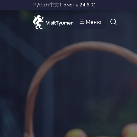
Рус
Eng
中文
Тюмень
24.6°C
Меню