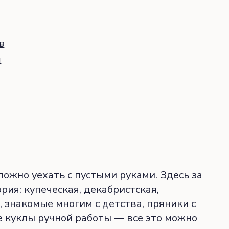
в
м
ложно уехать с пустыми руками. Здесь за
рия: купеческая, декабристская,
 знакомые многим с детства, пряники с
е куклы ручной работы — все это можно